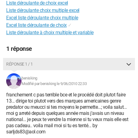
Liste déroulante de choix excel
Liste déroulante choix multiple excel
Excel liste déroulante choix multiple
Excel liste déroulante de choix
✓
Liste déroulante à choix multiple et variable
1 réponse
RÉPONSE 1 / 1
benisking
Modifié par benisking le 9/06/2010 22:33
franchement c pas terrible bce et le procédé doit plutot faire
13... dirige toi plutot vers des marques americaines genre
predator ou meucci si tes moyens le permette...; voila salut...
moi g arreté depuis quelques année mais j'avais un niveau
national... je peux te vendre la mienne si tu veux mais elle est
pas cadeau.. voila mail moi si tu es tenté... by
sarljds83@aol.com