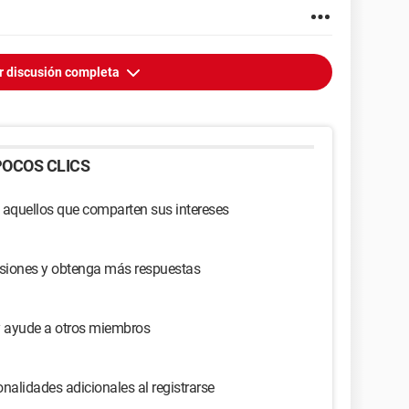
r discusión completa
OCOS CLICS
 aquellos que comparten sus intereses
usiones y obtenga más respuestas
y ayude a otros miembros
nalidades adicionales al registrarse