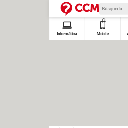
Informática
Mobile