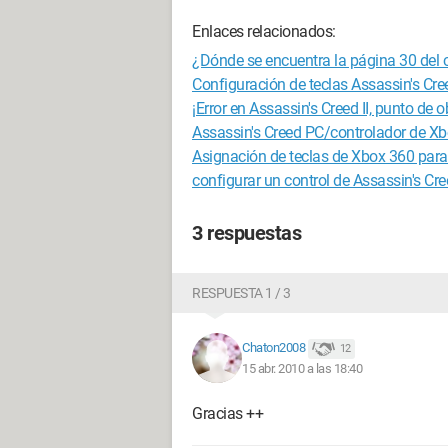
Enlaces relacionados:
¿Dónde se encuentra la página 30 del 
Configuración de teclas Assassin's Cre
¡Error en Assassin's Creed II, punto de 
Assassin's Creed PC/controlador de X
Asignación de teclas de Xbox 360 para
configurar un control de Assassin's Cr
3 respuestas
RESPUESTA 1 / 3
Chaton2008
12
15 abr. 2010 a las 18:40
Gracias ++