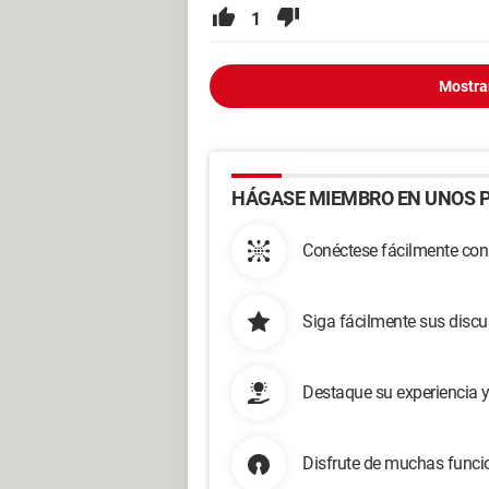
1
Mostra
HÁGASE MIEMBRO EN UNOS P
Conéctese fácilmente con
Siga fácilmente sus disc
Destaque su experiencia 
Disfrute de muchas funcio