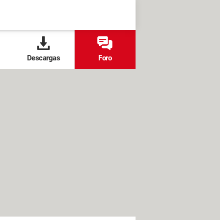
Descargas
Foro