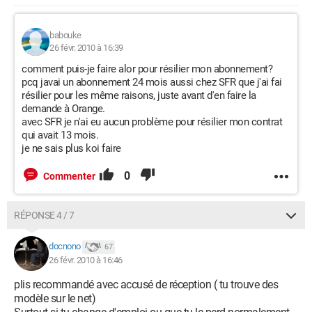
babouke
26 févr. 2010 à 16:39
comment puis-je faire alor pour résilier mon abonnement?
pcq javai un abonnement 24 mois aussi chez SFR que j'ai fai
résilier pour les même raisons, juste avant d'en faire la
demande à Orange.
avec SFR je n'ai eu aucun problème pour résilier mon contrat
qui avait 13 mois.
je ne sais plus koi faire
0
Commenter
RÉPONSE 4 / 7
docnono
67
26 févr. 2010 à 16:46
plis recommandé avec accusé de réception ( tu trouve des
modèle sur le net)