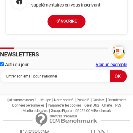
supplémentaires en vous inscrivant
S'INSCRIRE
NEWSLETTERS
Actu du jour
Voir un exemple
Qui sommes-nous ?
L'équipe
Notre société
Publicité
Contact
Recrutement
Données personnelles
Paramétrer les cookies
Gérer Utiq
Charte
RSS
Mentions légales
Groupe Figaro
©2025 CCM Benchmark