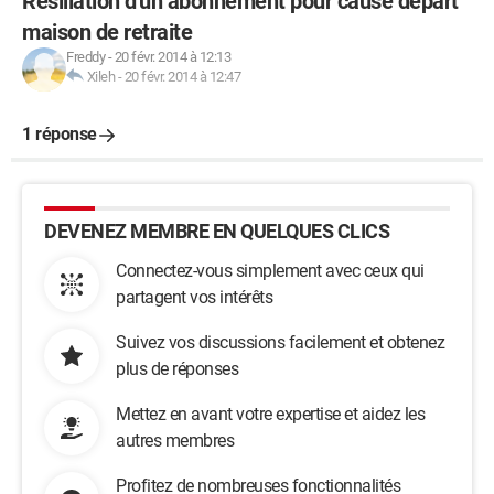
Résiliation d'un abonnement pour cause départ
maison de retraite
Freddy
-
20 févr. 2014 à 12:13
Xileh
-
20 févr. 2014 à 12:47
1 réponse
DEVENEZ MEMBRE EN QUELQUES CLICS
Connectez-vous simplement avec ceux qui
partagent vos intérêts
Suivez vos discussions facilement et obtenez
plus de réponses
Mettez en avant votre expertise et aidez les
autres membres
Profitez de nombreuses fonctionnalités