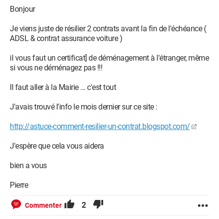
Bonjour
Je viens juste de résilier 2 contrats avant la fin de l'échéance (
ADSL & contrat assurance voiture )
il vous faut un certificat] de déménagement à l'étranger, même
si vous ne déménagez pas !!!
Il faut aller à la Mairie ... c'est tout
J'avais trouvé l'info le mois dernier sur ce site :
http://astuce-comment-resilier-un-contrat.blogspot.com/
J'espère que cela vous aidera
bien a vous
Pierre
2
Commenter