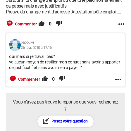
Surtout si tu change d'emploi ou que tu le perd normalement
ça passe mais avec justificatifs
Preuve du changement d'adresse, Attestation pôle-emploi ....
0
Commenter
babouke
26 févr. 2010 à 17:16
oui mais si je travail pas?
ya aucun moyen de résilier mon contrat sans avoir a apporter
de justificatif et sans avoir rien a payer ?
0
Commenter
Vous n’avez pas trouvé la réponse que vous recherchez
?
Posez votre question