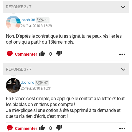
RÉPONSE 2 / 7
joscdu38
16
26 févr. 2010 à 16:28
Non, D'après le contrat que tu as signé, tu ne peux résilier les
options qu'a partir du 13ième mois.
0
Commenter
RÉPONSE 3 / 7
docnono
67
26 févr. 2010 à 16:31
En France c'est simple, on applique le contrat a la lettre et tout
les blablas on en tiens pas compte !
Je m'explique si une option à été supprimé à ta demande et
que tu n'a rien d'écrit, c'est mort !
0
Commenter