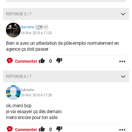
RÉPONSE 5 / 7
docnono
67
26 févr. 2010 à 17:20
Bein si avec un attestation de pôle-emploi normalement en
agence ça doit passer
0
Commenter
RÉPONSE 6 / 7
babouke
26 févr. 2010 à 17:28
ok, merci bcp
je vai essayer ça dès demain.
merci encore pour ton aide
0
Commenter