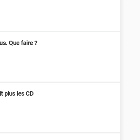
us. Que faire ?
t plus les CD