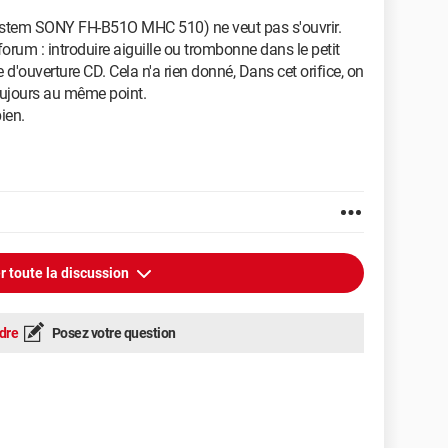
System SONY FH-B51O MHC 510) ne veut pas s'ouvrir.
 forum : introduire aiguille ou trombonne dans le petit
e d'ouverture CD. Cela n'a rien donné, Dans cet orifice, on
 toujours au même point.
ien.
r toute la discussion
dre
Posez votre question