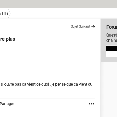
/ HiFi
Foru
Sujet Suivant
Questi
vre plus
chaîne
 s' ouvre pas ca vient de quoi , je pense que ca vient du
Partager