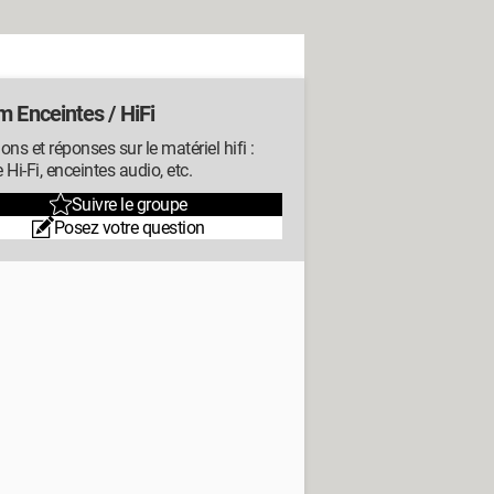
m Enceintes / HiFi
ons et réponses sur le matériel hifi :
 Hi-Fi, enceintes audio, etc.
Suivre le groupe
Posez votre question