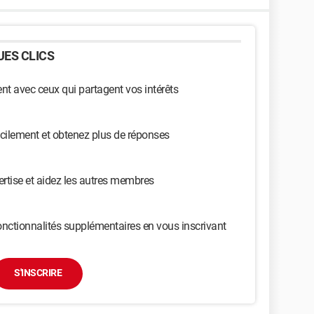
ES CLICS
t avec ceux qui partagent vos intérêts
cilement et obtenez plus de réponses
ertise et aidez les autres membres
nctionnalités supplémentaires en vous inscrivant
S'INSCRIRE