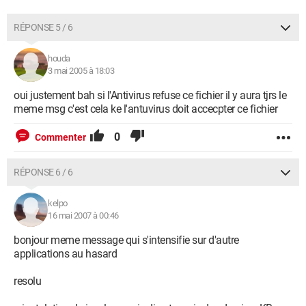
RÉPONSE 5 / 6
houda
3 mai 2005 à 18:03
oui justement bah si l'Antivirus refuse ce fichier il y aura tjrs le
meme msg c'est cela ke l'antuvirus doit accecpter ce fichier
0
Commenter
RÉPONSE 6 / 6
kelpo
16 mai 2007 à 00:46
bonjour meme message qui s'intensifie sur d'autre
applications au hasard
resolu