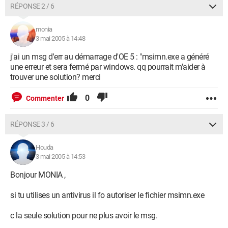
RÉPONSE 2 / 6
monia
3 mai 2005 à 14:48
j'ai un msg d'err au démarrage d'OE 5 : "msimn.exe a généré
une erreur et sera fermé par windows. qq pourrait m'aider à
trouver une solution? merci
0
Commenter
RÉPONSE 3 / 6
Houda
3 mai 2005 à 14:53
Bonjour MONIA ,
si tu utilises un antivirus il fo autoriser le fichier msimn.exe
c la seule solution pour ne plus avoir le msg.