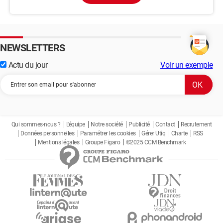
NEWSLETTERS
Actu du jour
Voir un exemple
Qui sommes-nous ?
L'équipe
Notre société
Publicité
Contact
Recrutement
Données personnelles
Paramétrer les cookies
Gérer Utiq
Charte
RSS
Mentions légales
Groupe Figaro
©2025 CCM Benchmark