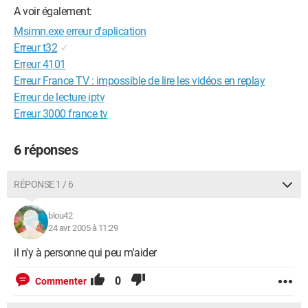
A voir également:
Msimn.exe erreur d'aplication
Erreur t32
✓
Erreur 4101
Erreur France TV : impossible de lire les vidéos en replay
Erreur de lecture iptv
Erreur 3000 france tv
6 réponses
RÉPONSE 1 / 6
blou42
24 avr. 2005 à 11:29
il n'y à personne qui peu m'aider
0
Commenter