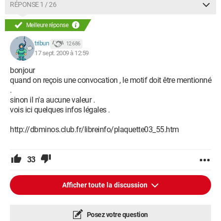
RÉPONSE 1 / 26
Meilleure réponse
tribun
12 686
17 sept. 2009 à 12:59
bonjour
quand on reçois une convocation , le motif doit être mentionné
.
sinon il n'a aucune valeur .
vois ici quelques infos légales .
http://dbminos.club.fr/libreinfo/plaquette03_55.htm
33
Afficher toute la discussion
Posez votre question