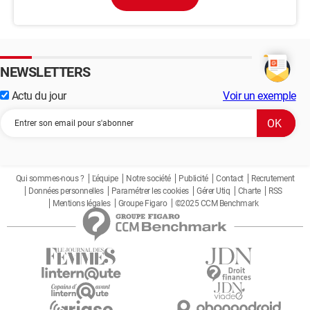
NEWSLETTERS
Actu du jour
Voir un exemple
Qui sommes-nous ?
L'équipe
Notre société
Publicité
Contact
Recrutement
Données personnelles
Paramétrer les cookies
Gérer Utiq
Charte
RSS
Mentions légales
Groupe Figaro
©2025 CCM Benchmark