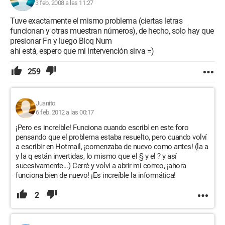
3 feb. 2008 a las 11:27
Tuve exactamente el mismo problema (ciertas letras
funcionan y otras muestran números), de hecho, solo hay que
presionar Fn y luego Bloq Num
ahí está, espero que mi intervención sirva =)
259
Juanito
6 feb. 2012 a las 00:17
¡Pero es increíble! Funciona cuando escribí en este foro
pensando que el problema estaba resuelto, pero cuando volví
a escribir en Hotmail, ¡comenzaba de nuevo como antes! (la a
y la q están invertidas, lo mismo que el § y el ? y así
sucesivamente...) Cerré y volví a abrir mi correo, ¡ahora
funciona bien de nuevo! ¡Es increíble la informática!
2