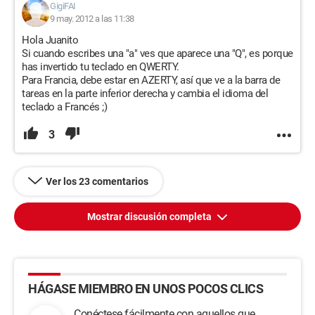
GigiFAI
9 may. 2012 a las 11:38
Hola Juanito
Si cuando escribes una "a" ves que aparece una "Q", es porque
has invertido tu teclado en QWERTY.
Para Francia, debe estar en AZERTY, así que ve a la barra de
tareas en la parte inferior derecha y cambia el idioma del
teclado a Francés ;)
3
Ver los 23 comentarios
Mostrar discusión completa
HÁGASE MIEMBRO EN UNOS POCOS CLICS
Conéctese fácilmente con aquellos que