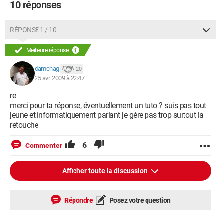
10 réponses
RÉPONSE 1 / 10
Meilleure réponse
damchag
20
25 avr. 2009 à 22:47
re
merci pour ta réponse, éventuellement un tuto ? suis pas tout
jeune et informatiquement parlant je gère pas trop surtout la
retouche
6
Commenter
Afficher toute la discussion
Répondre
Posez votre question