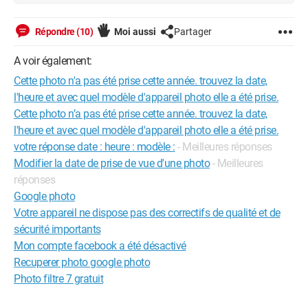
Répondre (10)
Moi aussi
Partager
A voir également:
Cette photo n'a pas été prise cette année. trouvez la date,
l'heure et avec quel modèle d'appareil photo elle a été prise.
Cette photo n’a pas été prise cette année. trouvez la date,
l'heure et avec quel modèle d'appareil photo elle a été prise.
votre réponse date : heure : modèle :
- Meilleures réponses
Modifier la date de prise de vue d'une photo
- Meilleures
réponses
Google photo
Votre appareil ne dispose pas des correctifs de qualité et de
sécurité importants
Mon compte facebook a été désactivé
Recuperer photo google photo
Photo filtre 7 gratuit