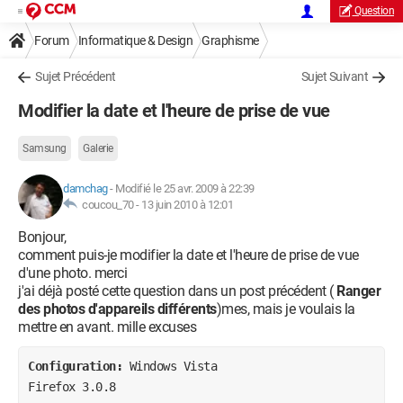
Question
Forum
Informatique & Design
Graphisme
Sujet Précédent
Sujet Suivant
Modifier la date et l'heure de prise de vue
Samsung
Galerie
damchag
-
Modifié le 25 avr. 2009 à 22:39
coucou_70 -
13 juin 2010 à 12:01
Bonjour,
comment puis-je modifier la date et l'heure de prise de vue
d'une photo. merci
j'ai déjà posté cette question dans un post précédent (
Ranger
des photos d'appareils différents
)mes, mais je voulais la
mettre en avant. mille excuses
Configuration: 
Windows Vista

Firefox 3.0.8