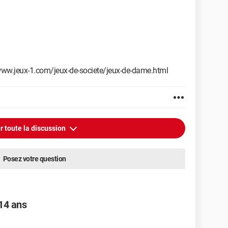
//www.jeux-1.com/jeux-de-societe/jeux-de-dame.html
r toute la discussion
Posez votre question
 14 ans