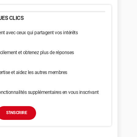
ES CLICS
t avec ceux qui partagent vos intérêts
cilement et obtenez plus de réponses
ertise et aidez les autres membres
nctionnalités supplémentaires en vous inscrivant
S'INSCRIRE