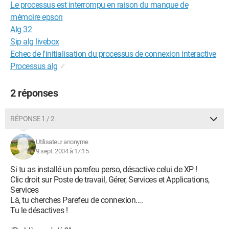
Le processus est interrompu en raison du manque de
mémoire epson
Alg 32
Sip alg livebox
Echec de l'initialisation du processus de connexion interactive
Processus alg
✓
2 réponses
RÉPONSE 1 / 2
Utilisateur anonyme
9 sept. 2004 à 17:15
Si tu as installé un parefeu perso, désactive celui de XP !
Clic droit sur Poste de travail, Gérer, Services et Applications,
Services
Là, tu cherches Parefeu de connexion....
Tu le désactives !