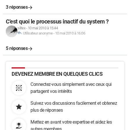
3 réponses
C'est quoi le processus inactif du system ?
siltex
-
10 mai 2010 à 15:44
Utilisateur anonyme
-
10 mai 2010 à 16:06
5 réponses
DEVENEZ MEMBRE EN QUELQUES CLICS
Connectez-vous simplement avec ceux qui
partagent vos intérêts
Suivez vos discussions facilement et obtenez
plus de réponses
Mettez en avant votre expertise et aidez les
autres membres