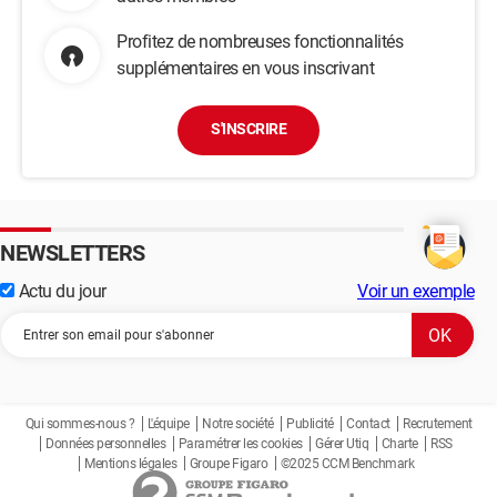
Profitez de nombreuses fonctionnalités
supplémentaires en vous inscrivant
S'INSCRIRE
NEWSLETTERS
Actu du jour
Voir un exemple
Qui sommes-nous ?
L'équipe
Notre société
Publicité
Contact
Recrutement
Données personnelles
Paramétrer les cookies
Gérer Utiq
Charte
RSS
Mentions légales
Groupe Figaro
©2025 CCM Benchmark