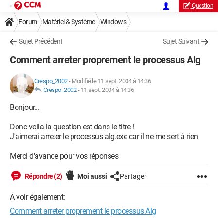
Question
Forum
Matériel & Système
Windows
Sujet Précédent
Sujet Suivant
Comment arreter proprement le processus Alg
Crespo_2002
-
Modifié le 11 sept. 2004 à 14:36
Crespo_2002
-
11 sept. 2004 à 14:36
Bonjour...
Donc voila la question est dans le titre !
J'aimerai arreter le processus alg.exe car il ne me sert à rien
Merci d'avance pour vos réponses
Répondre (2)
Moi aussi
Partager
A voir également:
Comment arreter proprement le processus Alg