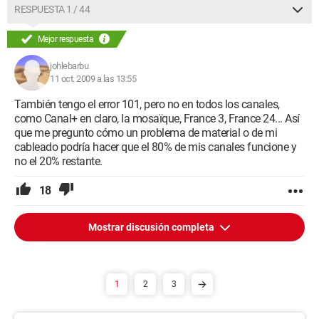
RESPUESTA 1 / 44
Mejor respuesta
johlebarbu
11 oct. 2009 a las 13:55
También tengo el error 101, pero no en todos los canales,
como Canal+ en claro, la mosaïque, France 3, France 24... Así
que me pregunto cómo un problema de material o de mi
cableado podría hacer que el 80% de mis canales funcione y
no el 20% restante.
18
Mostrar discusión completa
1
2
3