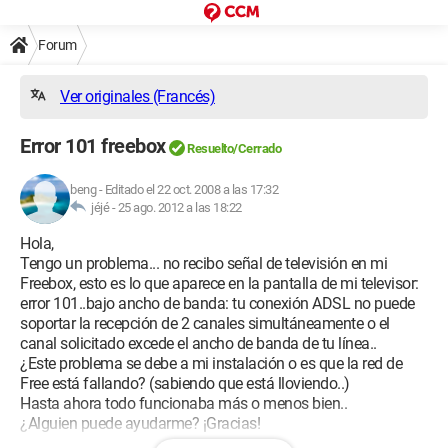
Forum
Ver originales (Francés)
Error 101 freebox
Resuelto/Cerrado
beng
-
Editado el 22 oct. 2008 a las 17:32
jéjé -
25 ago. 2012 a las 18:22
Hola,
Tengo un problema... no recibo señal de televisión en mi
Freebox, esto es lo que aparece en la pantalla de mi televisor:
error 101..bajo ancho de banda: tu conexión ADSL no puede
soportar la recepción de 2 canales simultáneamente o el
canal solicitado excede el ancho de banda de tu línea..
¿Este problema se debe a mi instalación o es que la red de
Free está fallando? (sabiendo que está lloviendo..)
Hasta ahora todo funcionaba más o menos bien..
¿Alguien puede ayudarme? ¡Gracias!