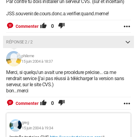
Par contre tu dois installer un serveur CVS. (sur et incertain)
JSS.souvenir.de.cours.donc.a.verifier.quand.meme!
0
Commenter
RÉPONSE 2 / 2
phileme
15 juin 2004 à 18:37
Merci, si quelqu'un avait une procédure précise... ca me
rendrait service (j'ai pas réussi à télécharger la version sans
serveur, sur le site CVS.)
bon...merci
0
Commenter
greg
15 juin 2004 à 19:34