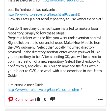
Installe tortoise CVS
http://www.tortoisecvs.org
puis lis l'entrée de faq suivante :
http://www.tortoisecvs.org/faq.shtml#cvsinit
How do I set up a personal repository to use without a server?
You don't need any other software installed to make a local
repository. Simply follow these steps:
Prepare a folder with the files you want under version control.
Right click on the folder and choose Make New Module from
the CVS submenu. Select the "Locally mounted directory"
protocol. In the directory section, enter where you would like
your repository to be. After selecting OK, you will be asked to
confirm creation of a new repository. Select the checkbox to
confirm this, and click OK. You can now add the files within
your folder to CVS, and work with it as described in the User's
Guide.
Lire aussi le user Guide:
http://www.tortoisecvs.org/UserGuide_en.chm
0
Commenter