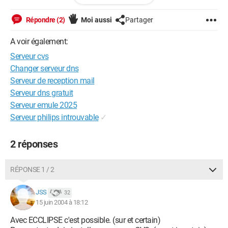
Phileme
Répondre (2)
Moi aussi
Partager
A voir également:
Serveur cvs
Changer serveur dns
Serveur de reception mail
Serveur dns gratuit
Serveur emule 2025
Serveur philips introuvable
✓
2 réponses
RÉPONSE 1 / 2
JSS
32
15 juin 2004 à 18:12
Avec ECCLIPSE c'est possible. (sur et certain)