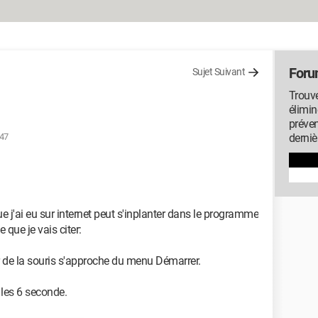
Foru
Sujet Suivant
Trouve
élimin
préven
:47
derniè
e j'ai eu sur internet peut s'inplanter dans le programme
 que je vais citer:
de la souris s'approche du menu Démarrer.
les 6 seconde.