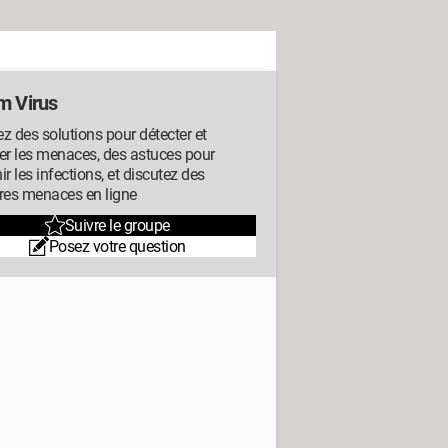
m Virus
z des solutions pour détecter et
er les menaces, des astuces pour
ir les infections, et discutez des
res menaces en ligne
Suivre le groupe
Posez votre question