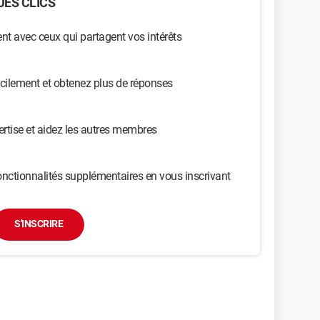
ES CLICS
t avec ceux qui partagent vos intérêts
cilement et obtenez plus de réponses
ertise et aidez les autres membres
nctionnalités supplémentaires en vous inscrivant
S'INSCRIRE