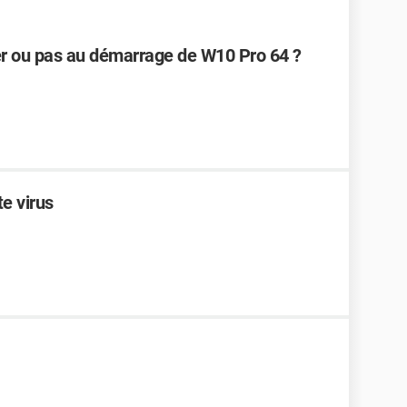
er ou pas au démarrage de W10 Pro 64 ?
e virus