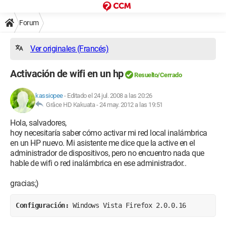
Forum
Ver originales (Francés)
Activación de wifi en un hp
Resuelto/Cerrado
kassiopee
-
Editado el 24 jul. 2008 a las 20:26
Grâce HD Kakuata -
24 may. 2012 a las 19:51
Hola, salvadores,
hoy necesitaría saber cómo activar mi red local inalámbrica
en un HP nuevo. Mi asistente me dice que la active en el
administrador de dispositivos, pero no encuentro nada que
hable de wifi o red inalámbrica en ese administrador..
gracias;)
Configuración: 
Windows Vista Firefox 2.0.0.16