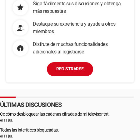
Siga fácilmente sus discusiones y obtenga
más respuestas
Destaque su experiencia y ayude a otros
miembros
Disfrute de muchas funcionalidades
adicionales al registrarse
REGISTRARSE
ÚLTIMAS DISCUSIONES
Cc cómo desbloquear las cadenas cifradas de mi televisor tnt
el 11 jul.
Todas las interfaces bloqueadas.
el 11 jul.