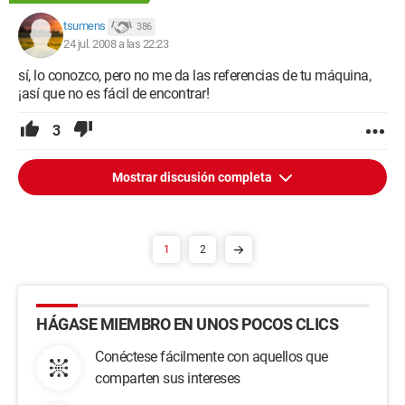
tsumens
386
24 jul. 2008 a las 22:23
sí, lo conozco, pero no me da las referencias de tu máquina,
¡así que no es fácil de encontrar!
3
Mostrar discusión completa
1
2
HÁGASE MIEMBRO EN UNOS POCOS CLICS
Conéctese fácilmente con aquellos que
comparten sus intereses