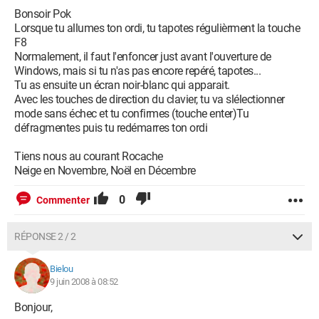
Bonsoir Pok
Lorsque tu allumes ton ordi, tu tapotes régulièrment la touche
F8
Normalement, il faut l'enfoncer just avant l'ouverture de
Windows, mais si tu n'as pas encore repéré, tapotes...
Tu as ensuite un écran noir-blanc qui apparait.
Avec les touches de direction du clavier, tu va slélectionner
mode sans échec et tu confirmes (touche enter)Tu
défragmentes puis tu redémarres ton ordi
Tiens nous au courant Rocache
Neige en Novembre, Noël en Décembre
0
Commenter
RÉPONSE 2 / 2
Bielou
9 juin 2008 à 08:52
Bonjour,