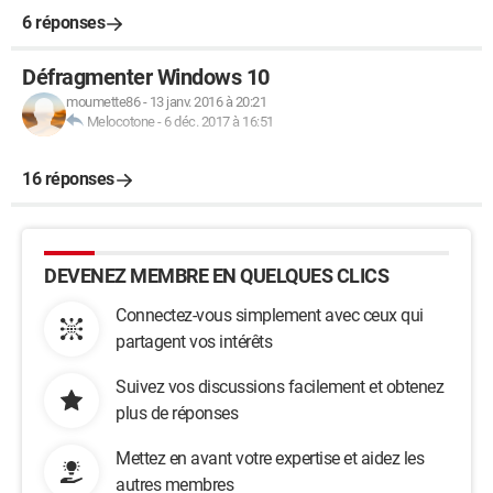
6 réponses
Défragmenter Windows 10
moumette86
-
13 janv. 2016 à 20:21
Melocotone
-
6 déc. 2017 à 16:51
16 réponses
DEVENEZ MEMBRE EN QUELQUES CLICS
Connectez-vous simplement avec ceux qui
partagent vos intérêts
Suivez vos discussions facilement et obtenez
plus de réponses
Mettez en avant votre expertise et aidez les
autres membres