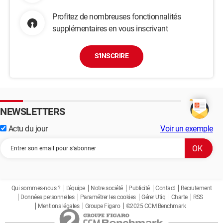
Profitez de nombreuses fonctionnalités
supplémentaires en vous inscrivant
S'INSCRIRE
NEWSLETTERS
Actu du jour
Voir un exemple
Qui sommes-nous ?
L'équipe
Notre société
Publicité
Contact
Recrutement
Données personnelles
Paramétrer les cookies
Gérer Utiq
Charte
RSS
Mentions légales
Groupe Figaro
©2025 CCM Benchmark