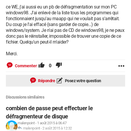
ce WE, j'ai aussi eu un pb de défragmentation sur mon PC
windows98. J'ai enlevé de la liste tous les programmes qui
fonctionnaient jusqu'au rnaapp qui ne voulait pas s'arrêtait.
Du coup je l'ai effacé (sans garder de copie...) de
windows/system. Je n'ai pas de CD de windows98, je ne peux
donc pas le réinstaller, impossible de trouver une copie de ce
fichier. Quelqu'un peut-il m'aider?
Merci.
0
Commenter
Répondre
Posez votre question
Discussions similaires
combien de passe peut effectuer le
défragmenteur de disque
malenpoint
-
1 août 2015 à 06:47
malenpoint
-
2 août 2015 à 12:32