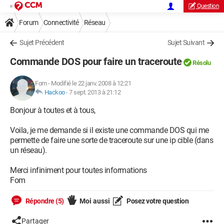
Question
Forum
Connectivité
Réseau
Sujet Précédent
Sujet Suivant
Commande DOS pour faire un traceroute
Résolu
Fom
-
Modifié le 22 janv. 2008 à 12:21
Hackoo
-
7 sept. 2013 à 21:12
Bonjour à toutes et à tous,
Voila, je me demande si il existe une commande DOS qui me
permette de faire une sorte de traceroute sur une ip cible (dans
un réseau).
Merci infiniment pour toutes informations
Fom
Répondre (5)
Moi aussi
Posez votre question
Partager