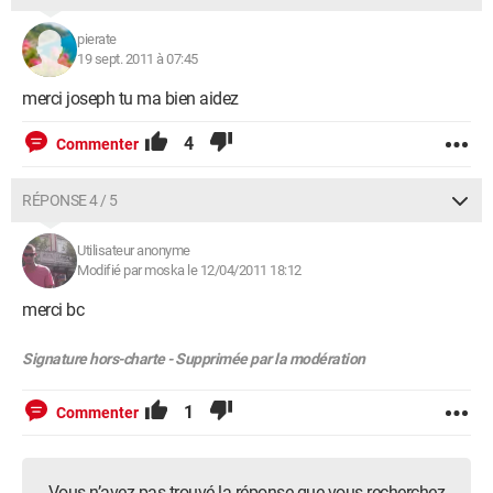
pierate
19 sept. 2011 à 07:45
merci joseph tu ma bien aidez
4
Commenter
RÉPONSE 4 / 5
Utilisateur anonyme
Modifié par moska le 12/04/2011 18:12
merci bc
Signature hors-charte - Supprimée par la modération
1
Commenter
Vous n’avez pas trouvé la réponse que vous recherchez