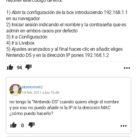
resolver este código de error.
1) Abrir la configuración de la box introduciendo 192.168.1.1
en su navegador
2) Iniciar sesión indicando el nombre y la contraseña que es
admin en ambos casos por defecto
3) Ir a Configuración
4) Ir a Livebox
5) Ajustes avanzados y al final haces clic en añadir; eliges
Nintendo DS y en la dirección IP pones 192.168.1.2
94
labretonne62
19 feb. 2011 a las 16:48
no tengo la "Nintendo DS" cuando quiero elegir el nombre
y por eso no puedo añadir ni la IP ni la dirección MAC
¿cómo puedo hacerlo?
0