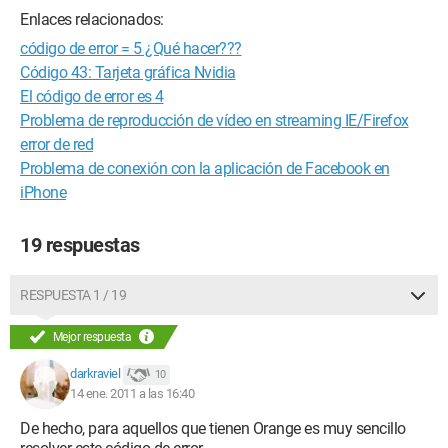
Enlaces relacionados:
código de error = 5 ¿Qué hacer???
Código 43: Tarjeta gráfica Nvidia
El código de error es 4
Problema de reproducción de vídeo en streaming IE/Firefox
error de red
Problema de conexión con la aplicación de Facebook en
iPhone
19 respuestas
RESPUESTA 1 / 19
Mejor respuesta
darkraviel
10
14 ene. 2011 a las 16:40
De hecho, para aquellos que tienen Orange es muy sencillo