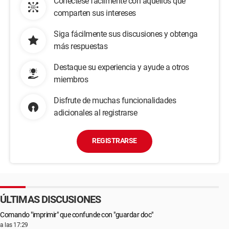
Conéctese fácilmente con aquellos que
comparten sus intereses
Siga fácilmente sus discusiones y obtenga
más respuestas
Destaque su experiencia y ayude a otros
miembros
Disfrute de muchas funcionalidades
adicionales al registrarse
REGISTRARSE
ÚLTIMAS DISCUSIONES
Comando "imprimir" que confunde con "guardar doc"
a las 17:29