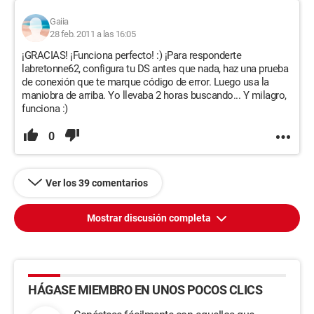
Gaiia
28 feb. 2011 a las 16:05
¡GRACIAS! ¡Funciona perfecto! :) ¡Para responderte
labretonne62, configura tu DS antes que nada, haz una prueba
de conexión que te marque código de error. Luego usa la
maniobra de arriba. Yo llevaba 2 horas buscando... Y milagro,
funciona :)
0
Ver los 39 comentarios
Mostrar discusión completa
HÁGASE MIEMBRO EN UNOS POCOS CLICS