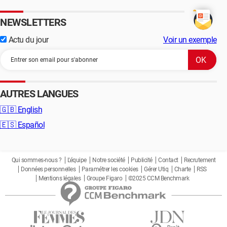
NEWSLETTERS
Actu du jour
Voir un exemple
AUTRES LANGUES
🇬🇧
English
🇪🇸
Español
Qui sommes-nous ?
L'équipe
Notre société
Publicité
Contact
Recrutement
Données personnelles
Paramétrer les cookies
Gérer Utiq
Charte
RSS
Mentions légales
Groupe Figaro
©2025 CCM Benchmark