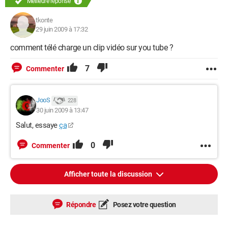
Meilleure réponse
tkonte
29 juin 2009 à 17:32
comment télé charge un clip vidéo sur you tube ?
7
Commenter
JooS
228
30 juin 2009 à 13:47
Salut, essaye
ça
0
Commenter
Afficher toute la discussion
Répondre
Posez votre question