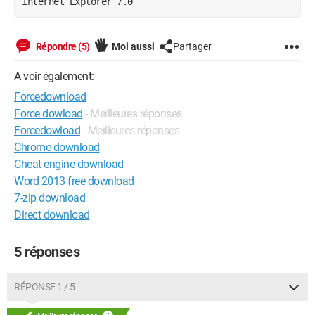
Internet Explorer 7.0
Répondre (5)
Moi aussi
Partager
A voir également:
Forcedownload
Force dowload
- Meilleures réponses
Forcedowload
- Meilleures réponses
Chrome download
Cheat engine download
Word 2013 free download
7-zip download
Direct download
5 réponses
RÉPONSE 1 / 5