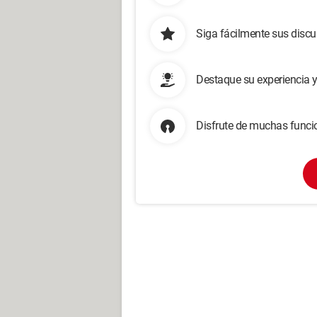
Siga fácilmente sus disc
Destaque su experiencia 
Disfrute de muchas funcio