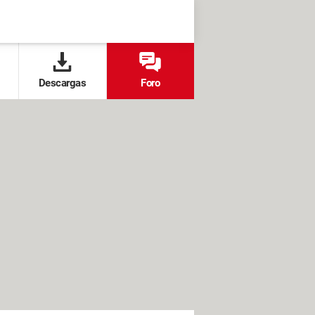
Descargas
Foro