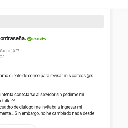
contraseña.
Resuelto
08 a las 10:27
:27
omo cliente de correo para revisar mis correos (¡es
intenta conectarse al servidor sin pedirme mi
 falla ^^
 cuadro de diálogo me invitaba a ingresar mi
tamente... Sin embargo, no he cambiado nada desde