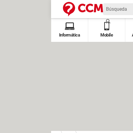
Informática
Mobile