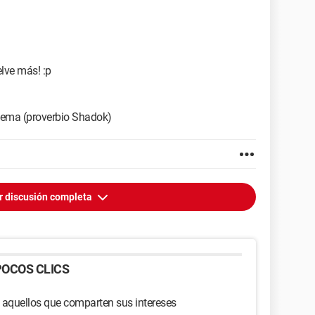
elve más! :p
blema (proverbio Shadok)
r discusión completa
OCOS CLICS
 aquellos que comparten sus intereses