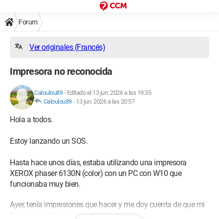
Forum
Ver originales (Francés)
Impresora no reconocida
Caloulou89
-
Editado el 13 jun. 2026 a las 19:35
Caloulou89
-
13 jun. 2026 a las 20:57
Hola a todos.
Estoy lanzando un SOS.
Hasta hace unos días, estaba utilizando una impresora
XEROX phaser 6130N (color) con un PC con W10 que
funcionaba muy bien.
Ayer, tenía impresiones que hacer y me doy cuenta de que mi
impresora ya no es reconocida.