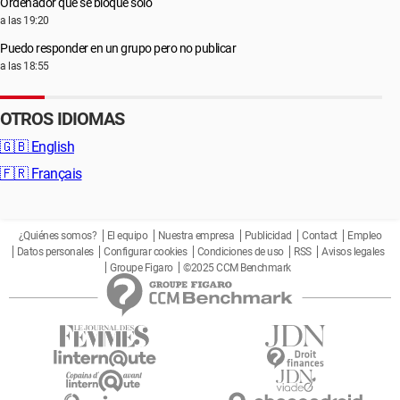
Ordenador que se bloque solo
a las 19:20
Puedo responder en un grupo pero no publicar
a las 18:55
OTROS IDIOMAS
🇬🇧
English
🇫🇷
Français
¿Quiénes somos?
El equipo
Nuestra empresa
Publicidad
Contact
Empleo
Datos personales
Configurar cookies
Condiciones de uso
RSS
Avisos legales
Groupe Figaro
©2025 CCM Benchmark