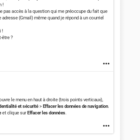
n !
ne pas accès à la question qui me préoccupe du fait que
me adresse (Gmail) même quand je répond à un courriel
 !
-être ?
 ouvre le menu en haut à droite (trois points verticaux),
entialité et sécurité
>
Effacer les données de navigation
.
e
et clique sur
Effacer les données
.