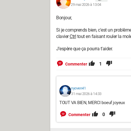
29 mai 2026 à 13:04
Bonjour,
Si je comprends bien, c'est un problèm
clavier
Ctrl
tout en faisant rouler la mol
J'espère que ça pourra t'aider.
1
Commenter
nyoven41
31 mai 2026 à 14:33
TOUT VA BIEN, MERCI boeuf joyeux
0
Commenter