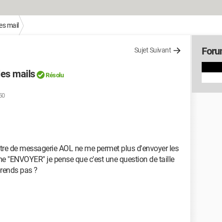
es mail
Foru
Sujet Suivant
es mails
Résolu
50
tre de messagerie AOL ne me permet plus d'envoyer les
terme "ENVOYER" je pense que c'est une question de taille
prends pas ?