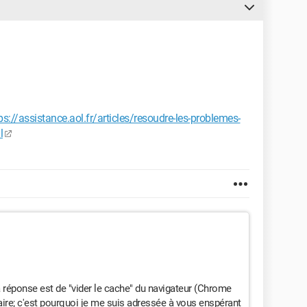
ps://assistance.aol.fr/articles/resoudre-les-problemes-
l
la réponse est de "vider le cache" du navigateur (Chrome
 faire; c'est pourquoi je me suis adressée à vous enspérant