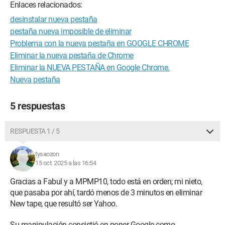
Enlaces relacionados:
desinstalar nueva pestaña
pestaña nueva imposible de eliminar
Problema con la nueva pestaña en GOOGLE CHROME
Eliminar la nueva pestaña de Chrome
Eliminar la NUEVA PESTAÑA en Google Chrome.
Nueva pestaña
5 respuestas
RESPUESTA 1 / 5
tysaozon
15 oct. 2025 a las 16:54
Gracias a Fabul y a MPMP10, todo está en orden; mi nieto,
que pasaba por ahí, tardó menos de 3 minutos en eliminar
New tape, que resultó ser Yahoo.
Su manipulación consistió en poner Google como