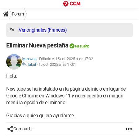
Forum
Ver originales (Francés)
Eliminar Nueva pestaña
Resuelto
tysaozon
-
Editado el 15 oct. 2025 a las 17:02
fabul
-
15 oct. 2025 a las 17:01
Hola,
New tape se ha instalado en la página de inicio en lugar de
Google Chrome en Windows 11 y no encuentro en ningún
menú la opción de eliminarlo.
Gracias a quien quiera ayudarme.
Compartir