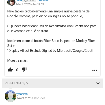
14 oct. 2025 a las 19:07
New tab es probablemente una simple nueva pestaña de
Google Chrome, pero dicho en inglés no sé por qué,
Si puedes hacer capturas de Reanimator, con GreenShot, para
que veamos de qué se trata.
Idealmente con el botón Filter Set o Inspection Mode y Filter
Set >
"Display All but Exclude Signed by Microsoft/Google/Greati
Muestra más.
0
RESPUESTA 3 / 5
tysaozon
14 oct. 2025 a las 19:20