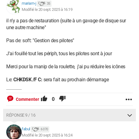
mariam-j
35
Modifié le 20 sept. 2025 à 16:19
il n'y a pas de restauration (suite à un gavage de disque sur
une autre machine°
Pas de: soft: "Gestion des pilotes"
J'ai fouillé tout les périph, tous les pilotes sont à jour
Merci pour la manip de la roulette, j'ai pu réduire les icônes
Le:
CHKDSK /F C:
sera fait au prochain démarrage
0
Commenter
RÉPONSE 9 / 16
fabul
6 070
Modifié le 20 sept. 2025 à 16:24