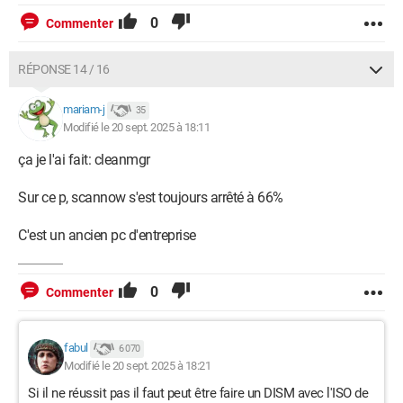
0
Commenter
RÉPONSE 14 / 16
mariam-j
35
Modifié le 20 sept. 2025 à 18:11
ça je l'ai fait: cleanmgr
Sur ce p, scannow s'est toujours arrêté à 66%
C'est un ancien pc d'entreprise
0
Commenter
fabul
6 070
Modifié le 20 sept. 2025 à 18:21
Si il ne réussit pas il faut peut être faire un DISM avec l'ISO de