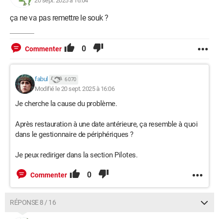
20 sept. 2025 à 16:04
ça ne va pas remettre le souk ?
0
Commenter
fabul
6 070
Modifié le 20 sept. 2025 à 16:06
Je cherche la cause du problème.
Après restauration à une date antérieure, ça resemble à quoi
dans le gestionnaire de périphériques ?
Je peux rediriger dans la section Pilotes.
0
Commenter
RÉPONSE 8 / 16