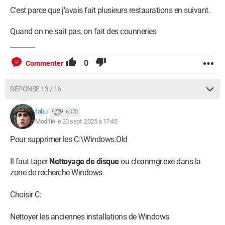
C'est parce que j'avais fait plusieurs restaurations en suivant.
Quand on ne sait pas, on fait des counneries
0
Commenter
RÉPONSE 13 / 16
fabul
6 070
Modifié le 20 sept. 2025 à 17:45
Pour supprimer les C:\Windows.Old
Il faut taper
Nettoyage de disque
ou cleanmgr.exe dans la
zone de recherche Windows
Choisir C:
Nettoyer les anciennes installations de Windows