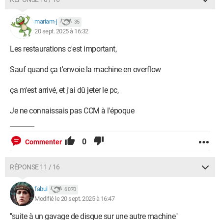
mariam-j
35
20 sept. 2025 à 16:32
Les restaurations c'est important,
Sauf quand ça t'envoie la machine en overflow
ça m'est arrivé, et j'ai dû jeter le pc,
Je ne connaissais pas CCM à l'époque
0
Commenter
RÉPONSE 11 / 16
fabul
6 070
Modifié le 20 sept. 2025 à 16:47
"suite à un gavage de disque sur une autre machine"