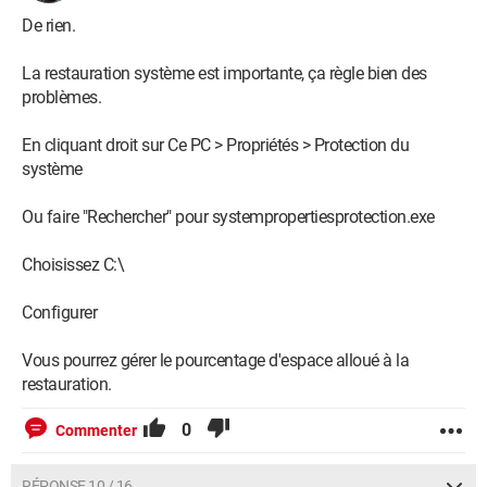
De rien.
La restauration système est importante, ça règle bien des
problèmes.
En cliquant droit sur Ce PC > Propriétés > Protection du
système
Ou faire "Rechercher" pour systempropertiesprotection.exe
Choisissez C:\
Configurer
Vous pourrez gérer le pourcentage d'espace alloué à la
restauration.
0
Commenter
RÉPONSE 10 / 16