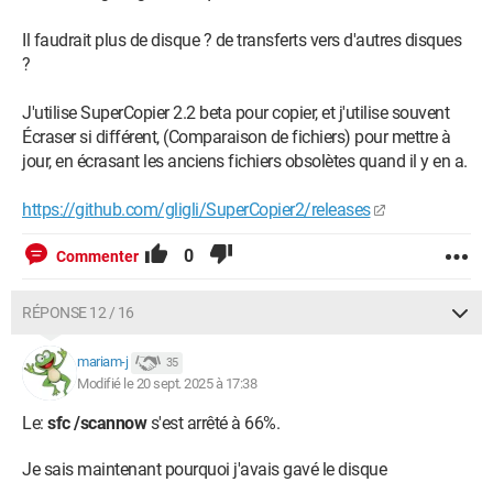
Il faudrait plus de disque ? de transferts vers d'autres disques
?
J'utilise SuperCopier 2.2 beta pour copier, et j'utilise souvent
Écraser si différent, (Comparaison de fichiers) pour mettre à
jour, en écrasant les anciens fichiers obsolètes quand il y en a.
https://github.com/gligli/SuperCopier2/releases
0
Commenter
RÉPONSE 12 / 16
mariam-j
35
Modifié le 20 sept. 2025 à 17:38
Le:
sfc /scannow
s'est arrêté à 66%.
Je sais maintenant pourquoi j'avais gavé le disque