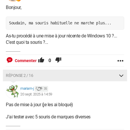
Bonjour,
Soudain, ma souris habituelle ne marche plus...
As-tu procédé à une mise à jour récente de Windows 10 ?...
C'est quoi ta souris ?...
0
Commenter
RÉPONSE 2 / 16
mariam-j
35
20 sept. 2025 à 14:59
Pas de mise à jour (je les ai bloqué)
J'ai tester avec 5 souris de marques diverses