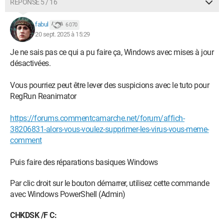
RÉPONSE 5 / 16
fabul
6 070
20 sept. 2025 à 15:29
Je ne sais pas ce qui a pu faire ça, Windows avec mises à jour
désactivées.
Vous pourriez peut être lever des suspicions avec le tuto pour
RegRun Reanimator
https://forums.commentcamarche.net/forum/affich-
38206831-alors-vous-voulez-supprimer-les-virus-vous-meme-
comment
Puis faire des réparations basiques Windows
Par clic droit sur le bouton démarrer, utilisez cette commande
avec Windows PowerShell (Admin)
CHKDSK /F C: