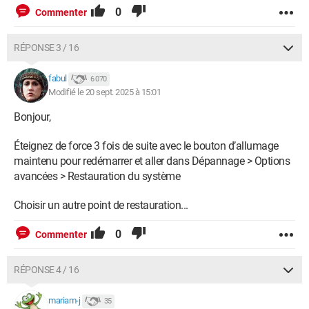
0
Commenter
RÉPONSE 3 / 16
fabul
6 070
Modifié le 20 sept. 2025 à 15:01
Bonjour,
Éteignez de force 3 fois de suite avec le bouton d’allumage
maintenu pour redémarrer et aller dans Dépannage > Options
avancées > Restauration du système
Choisir un autre point de restauration...
0
Commenter
RÉPONSE 4 / 16
mariam-j
35