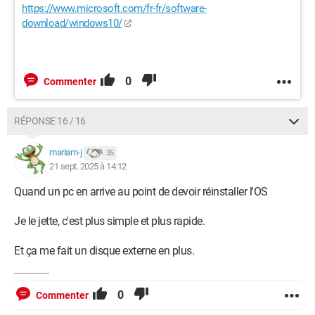
https://www.microsoft.com/fr-fr/software-
download/windows10/
0
Commenter
RÉPONSE 16 / 16
mariam-j
35
21 sept. 2025 à 14:12
Quand un pc en arrive au point de devoir réinstaller l'OS
Je le jette, c'est plus simple et plus rapide.
Et ça me fait un disque externe en plus.
0
Commenter