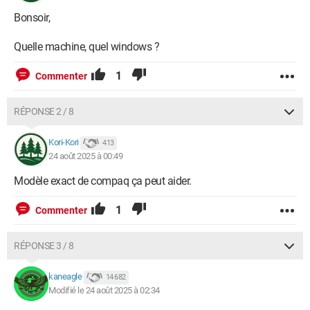
Bonsoir,
Quelle machine, quel windows ?
1
Commenter
RÉPONSE 2 / 8
Kori-Kori
413
24 août 2025 à 00:49
Modèle exact de compaq ça peut aider.
1
Commenter
RÉPONSE 3 / 8
kaneagle
14 682
Modifié le 24 août 2025 à 02:34