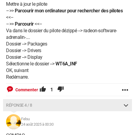
Mettre à jour le pilote
–>>
Parcourir mon ordinateur pour rechercher des pilotes
<<–
–>>
Parcourir
<<–
Va dans le dossier du pilote dézippé --> radeon-software-
adrenalin-....
Dossier --> Packages
Dossier --> Drivers
Dossier --> Display
Sélectionne le dossier -->
WT6A_INF
OK, suivant
Redémarre.
1
Commenter
RÉPONSE 4 / 8
Felsu
24 août 2025 à 00:30