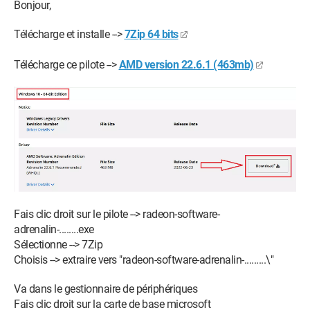
Bonjour,
Télécharge et installe -->
7Zip 64 bits
Télécharge ce pilote -->
AMD version 22.6.1 (463mb)
Fais clic droit sur le pilote --> radeon-software-
adrenalin-........exe
Sélectionne --> 7Zip
Choisis --> extraire vers "radeon-software-adrenalin-.........\"
Va dans le gestionnaire de périphériques
Fais clic droit sur la carte de base microsoft