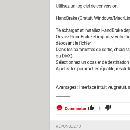
Utilisez un logiciel de conversion.
HandBrake (Gratuit, Windows/Mac/Lin
Téléchargez et installez HandBrake dep
Ouvrez HandBrake et importez votre fic
déposant le fichier.
Dans les paramètres de sortie, choisiss
ou DivX).
Sélectionnez un dossier de destination p
Ajustez les paramètres (qualité, résoluti
Avantages : Interface intuitive, gratui
1
Commenter
RÉPONSE 2 / 3