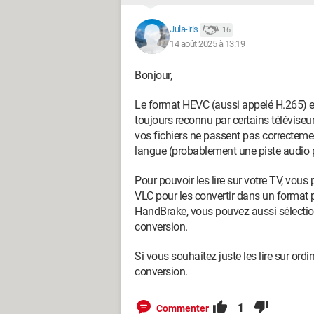
Jula-iris
16
14 août 2025 à 13:19
Bonjour,
Le format HEVC (aussi appelé H.265) es
toujours reconnu par certains téléviseu
vos fichiers ne passent pas correctemen
langue (probablement une piste audio p
Pour pouvoir les lire sur votre TV, vou
VLC pour les convertir dans un format
HandBrake, vous pouvez aussi sélection
conversion.
Si vous souhaitez juste les lire sur ord
conversion.
1
Commenter