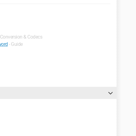
- Conversion & Codecs
word
- Guide