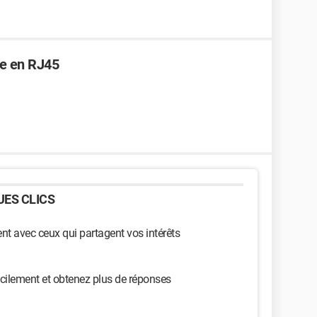
ne en RJ45
ES CLICS
t avec ceux qui partagent vos intérêts
cilement et obtenez plus de réponses