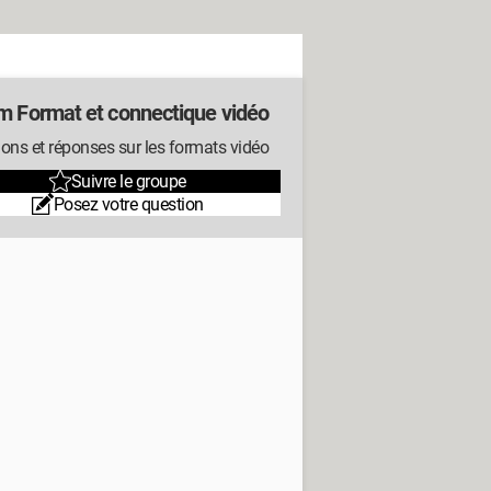
m Format et connectique vidéo
ons et réponses sur les formats vidéo
Suivre le groupe
Posez votre question