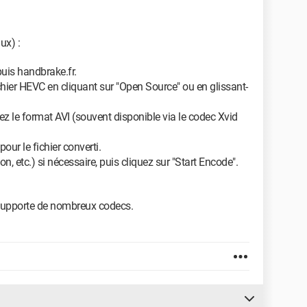
ux) :
uis handbrake.fr.
hier HEVC en cliquant sur "Open Source" ou en glissant-
ez le format AVI (souvent disponible via le codec Xvid
our le fichier converti.
on, etc.) si nécessaire, puis cliquez sur "Start Encode".
t, supporte de nombreux codecs.