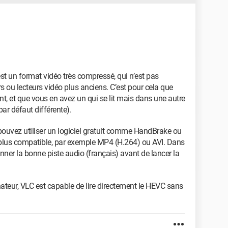
t un format vidéo très compressé, qui n’est pas
rs ou lecteurs vidéo plus anciens. C’est pour cela que
t, et que vous en avez un qui se lit mais dans une autre
ar défaut différente).
s pouvez utiliser un logiciel gratuit comme HandBrake ou
 plus compatible, par exemple MP4 (H.264) ou AVI. Dans
ner la bonne piste audio (français) avant de lancer la
inateur, VLC est capable de lire directement le HEVC sans