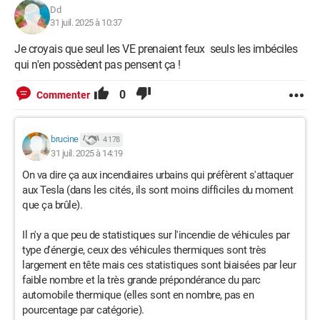
Dd
31 juil. 2025 à 10:37
Je croyais que seul les VE prenaient feux seuls les imbéciles
qui n'en possèdent pas pensent ça !
0
Commenter
brucine
4 178
31 juil. 2025 à 14:19
On va dire ça aux incendiaires urbains qui préfèrent s'attaquer
aux Tesla (dans les cités, ils sont moins difficiles du moment
que ça brûle).
Il n'y a que peu de statistiques sur l'incendie de véhicules par
type d'énergie, ceux des véhicules thermiques sont très
largement en tête mais ces statistiques sont biaisées par leur
faible nombre et la très grande prépondérance du parc
automobile thermique (elles sont en nombre, pas en
pourcentage par catégorie).