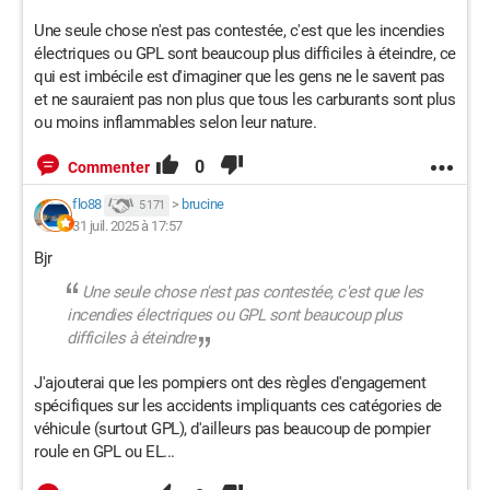
Une seule chose n'est pas contestée, c'est que les incendies
électriques ou GPL sont beaucoup plus difficiles à éteindre, ce
qui est imbécile est d'imaginer que les gens ne le savent pas
et ne sauraient pas non plus que tous les carburants sont plus
ou moins inflammables selon leur nature.
0
Commenter
flo88
>
brucine
5 171
31 juil. 2025 à 17:57
Bjr
Une seule chose n'est pas contestée, c'est que les
incendies électriques ou GPL sont beaucoup plus
difficiles à éteindre
J'ajouterai que les pompiers ont des règles d'engagement
spécifiques sur les accidents impliquants ces catégories de
véhicule (surtout GPL), d'ailleurs pas beaucoup de pompier
roule en GPL ou EL...