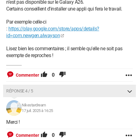
n'est pas disponible sur le Galaxy A26.
Certains conseillent d'installer une appli qui fera le travail.
Par exemple celle-ci
:
https://play.google.com/store/apps/details?
id=com.newgen.alwayson
Lisez bien les commentaires ; il semble qu'elle ne soit pas
exempte de reproches !
0
Commenter
RÉPONSE 4 / 5
Nikestardream
17 juil. 2025 à 16:25
Merci !
0
Commenter