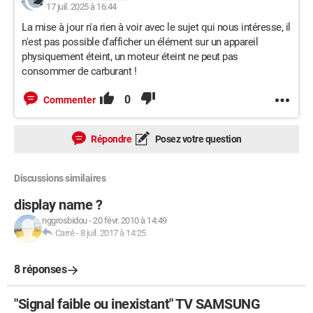
17 juil. 2025 à 16:44
La mise à jour n'a rien à voir avec le sujet qui nous intéresse, il
n'est pas possible d'afficher un élément sur un appareil
physiquement éteint, un moteur éteint ne peut pas
consommer de carburant !
0
Commenter
Répondre
Posez votre question
Discussions similaires
display name ?
nggrosbidou
-
20 févr. 2010 à 14:49
Carré
-
8 juil. 2017 à 14:25
8 réponses
"Signal faible ou inexistant" TV SAMSUNG