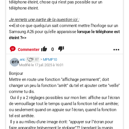
téléphone éteint, chose qui n'est pas possible sur un
téléphone éteint.
Je remets une partie de la question ici :
<<
Est-ce que quelqu'un sait comment mettre l’horloge sur un
Samsung A26 pour qu’elle apparaisse
lorsque le téléphone est
éteint ?>>
0
Commenter
.eric
>
MPMP10
87
Modifié le 17 juil. 2025 à 16:01
Bonjour
Mettre en route une fonction "affichage permanent", doit
changer un peu la fonction "arrêt" du tel et ajouter cette "veille"
comme tu dis.
Oui il y a 2 réglages possibles sur mon lien: affiche sur l'écran
de verrouillage tout le temps quand la fonction tel est arrêtée;
ou seulement quand on appuie sur l'écran, quand la fonction
tel est arrêtée.
Il y a au milieu d'une image écrit: "appuyer sur l"écran pour
faire apparaître brièvement le réglage"?? (pendant la manip