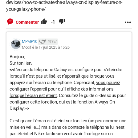
devices/how-to-activate-the-always-on-display-feature-on-
your-galaxy-phone/
-1
Commenter
MPMP10
18 957
Modifié le 17 juil. 2025 à 15:26
Bonjour,
Sur ton lien.
<<
L'écran du téléphone Galaxy est configuré pour s'éteindre
lorsqu'il n'est pas utilisé, et n'apparaît que lorsque vous
appuyez sur l'écran du téléphone. Cependant,
vous pouvez
configurer l'appareil pour qu'il affiche des informations
lorsque l'écran est éteint
. Consultez le guide ci-dessous pour
configurer cette fonction, qui est la fonction Always On
Display.
>>
C'est quand l'écran est éteint sur ton lien (un peu comme une
mise en veille…) mais dans ce contexte le téléphone lui n'est
pas éteint et Nikestardream veut avoir l'horloge sur un