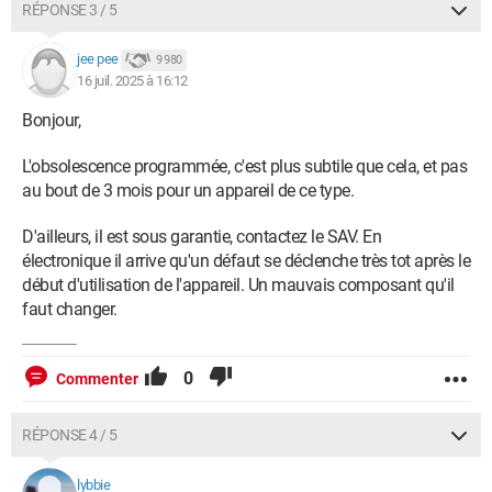
RÉPONSE 3 / 5
jee pee
9 980
16 juil. 2025 à 16:12
Bonjour,
L'obsolescence programmée, c'est plus subtile que cela, et pas
au bout de 3 mois pour un appareil de ce type.
D'ailleurs, il est sous garantie, contactez le SAV. En
électronique il arrive qu'un défaut se déclenche très tot après le
début d'utilisation de l'appareil. Un mauvais composant qu'il
faut changer.
0
Commenter
RÉPONSE 4 / 5
lybbie