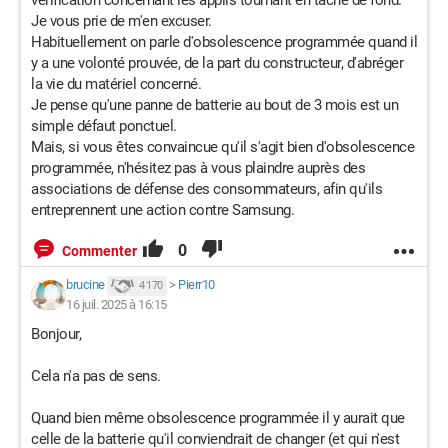
vérification concernant les applis tournant en tâche de fond.
Je vous prie de m'en excuser.
Habituellement on parle d'obsolescence programmée quand il
y a une volonté prouvée, de la part du constructeur, d'abréger
la vie du matériel concerné.
Je pense qu'une panne de batterie au bout de 3 mois est un
simple défaut ponctuel.
Mais, si vous êtes convaincue qu'il s'agit bien d'obsolescence
programmée, n'hésitez pas à vous plaindre auprès des
associations de défense des consommateurs, afin qu'ils
entreprennent une action contre Samsung.
0
Commenter
brucine
>
Pierr10
4 170
16 juil. 2025 à 16:15
Bonjour,
Cela n'a pas de sens.
Quand bien même obsolescence programmée il y aurait que
celle de la batterie qu'il conviendrait de changer (et qui n'est