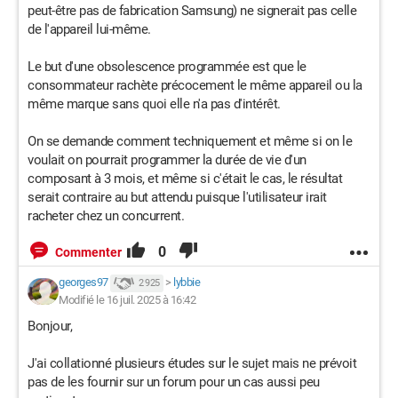
peut-être pas de fabrication Samsung) ne signerait pas celle
de l'appareil lui-même.
Le but d'une obsolescence programmée est que le
consommateur rachète précocement le même appareil ou la
même marque sans quoi elle n'a pas d'intérêt.
On se demande comment techniquement et même si on le
voulait on pourrait programmer la durée de vie d'un
composant à 3 mois, et même si c'était le cas, le résultat
serait contraire au but attendu puisque l'utilisateur irait
racheter chez un concurrent.
0
Commenter
georges97
>
lybbie
2 925
Modifié le 16 juil. 2025 à 16:42
Bonjour,
J'ai collationné plusieurs études sur le sujet mais ne prévoit
pas de les fournir sur un forum pour un cas aussi peu