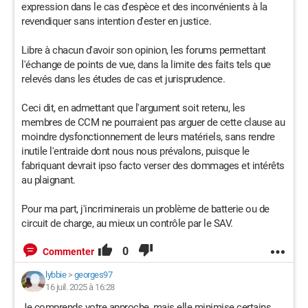
expression dans le cas d'espèce et des inconvénients à la
revendiquer sans intention d'ester en justice.
Libre à chacun d'avoir son opinion, les forums permettant
l'échange de points de vue, dans la limite des faits tels que
relevés dans les études de cas et jurisprudence.
Ceci dit, en admettant que l'argument soit retenu, les
membres de CCM ne pourraient pas arguer de cette clause au
moindre dysfonctionnement de leurs matériels, sans rendre
inutile l'entraide dont nous nous prévalons, puisque le
fabriquant devrait ipso facto verser des dommages et intérêts
au plaignant.
Pour ma part, j'incriminerais un problème de batterie ou de
circuit de charge, au mieux un contrôle par le SAV.
0
Commenter
lybbie
>
georges97
16 juil. 2025 à 16:28
Je comprends votre approche, mais elle minimise certains