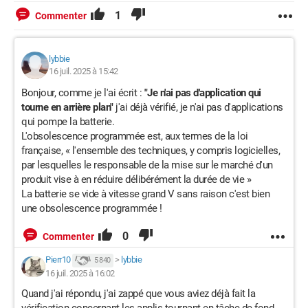
1
Commenter
lybbie
16 juil. 2025 à 15:42
Bonjour, comme je l'ai écrit :
"Je n'ai pas d'application qui
tourne en arrière plan"
j'ai déjà vérifié, je n'ai pas d'applications
qui pompe la batterie.
L'obsolescence programmée est, aux termes de la loi
française, « l'ensemble des techniques, y compris logicielles,
par lesquelles le responsable de la mise sur le marché d'un
produit vise à en réduire délibérément la durée de vie »
La batterie se vide à vitesse grand V sans raison c'est bien
une obsolescence programmée !
0
Commenter
Pierr10
>
lybbie
5 840
16 juil. 2025 à 16:02
Quand j'ai répondu, j'ai zappé que vous aviez déjà fait la