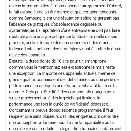
enjeux importants liés à l’obsolescence programmée. D’abord,
le fait qu’une étude ait été menée et que certains fabricants,
comme Samsung, aient une réputation solide ne garantit pas
l’absence de pratiques d’obsolescence déguisée ou
systématique. La réputation d’une entreprise ne doit pas faire
obstacle à une analyse critiquesur la durabilité réelle de ses
produits, surtout lorsque des cas concrets et des études
indépendantes pointent des stratégies visant à limiter la durée
de vie des appareils.
Ensuite, la durée de vie de 10 ans pour un smartphone,
comme vous le mentionnez, est exceptionnelle mais reste
une exception. La majorité des appareils actuels, même de
grande qualité, connaissent des défaillances ou une perte de
performance en quelques années, souvent avant la fin de la
garantie. Cela peut être lié à des composants conçus pour
s’user rapidement ou à des logiciels qui limitent la
performance une fois la durée de vie "idéale" dépassée.
Concernant la preuve d’obsolescence programmée, il faut
rappeler que dans plusieurs cas, des enquêtes ont démontré
une conception volontaire pour limiter la réparabilité ou la
durée de vie des produits. La législation française, notamment