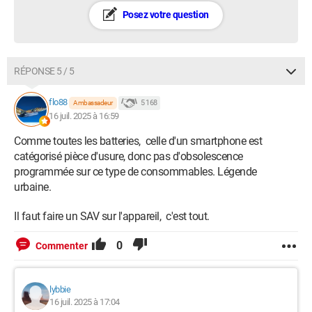
Posez votre question
RÉPONSE 5 / 5
flo88
5 168
Ambassadeur
16 juil. 2025 à 16:59
Comme toutes les batteries, celle d'un smartphone est
catégorisé pièce d'usure, donc pas d'obsolescence
programmée sur ce type de consommables. Légende
urbaine.
Il faut faire un SAV sur l'appareil, c'est tout.
0
Commenter
lybbie
16 juil. 2025 à 17:04