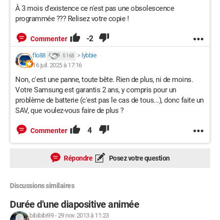
À 3 mois d'existence ce n'est pas une obsolescence
programmée ??? Relisez votre copie !
-2
Commenter
flo88
>
lybbie
5 168
16 juil. 2025 à 17:16
Non, c'est une panne, toute bête. Rien de plus, ni de moins.
Votre Samsung est garantis 2 ans, y compris pour un
problème de batterie (c'est pas le cas de tous...), donc faite un
SAV, que voulez-vous faire de plus ?
4
Commenter
Répondre
Posez votre question
Discussions similaires
Durée d'une diapositive animée
bibibibi99
-
29 nov. 2013 à 11:23