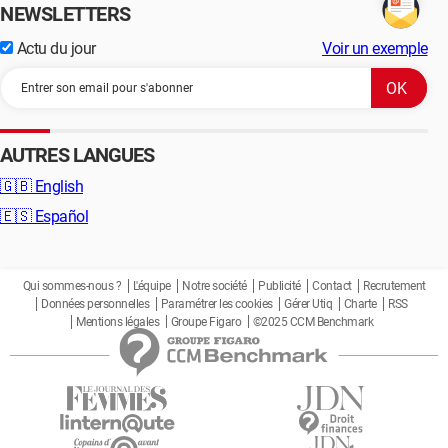
NEWSLETTERS
Actu du jour
Voir un exemple
AUTRES LANGUES
🇬🇧
English
🇪🇸
Español
Qui sommes-nous ?
L'équipe
Notre société
Publicité
Contact
Recrutement
Données personnelles
Paramétrer les cookies
Gérer Utiq
Charte
RSS
Mentions légales
Groupe Figaro
©2025 CCM Benchmark