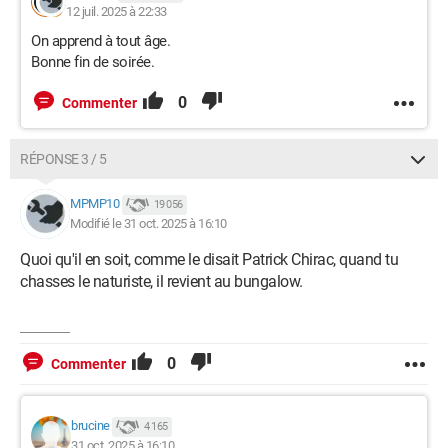
12 juil. 2025 à 22:33
On apprend à tout âge.
Bonne fin de soirée.
0
Commenter
RÉPONSE 3 / 5
MPMP10
19 056
Modifié le 31 oct. 2025 à 16:10
Quoi qu'il en soit, comme le disait Patrick Chirac, quand tu
chasses le naturiste, il revient au bungalow.
0
Commenter
brucine
4 165
31 oct. 2025 à 16:10