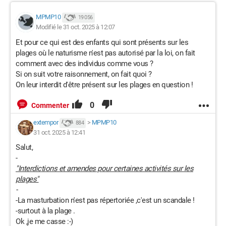
MPMP10
19 056
Modifié le 31 oct. 2025 à 12:07
Et pour ce qui est des enfants qui sont présents sur les
plages où le naturisme n'est pas autorisé par la loi, on fait
comment avec des individus comme vous ?
Si on suit votre raisonnement, on fait quoi ?
On leur interdit d'être présent sur les plages en question !
0
Commenter
extempor
>
MPMP10
884
31 oct. 2025 à 12:41
Salut,
-
"Interdictions et amendes pour certaines activités sur les
plages"
-
-La masturbation n'est pas répertoriée ,c'est un scandale !
-surtout à la plage .
Ok ,je me casse :-)