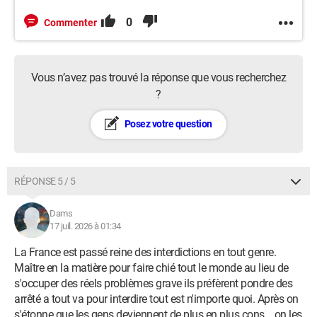
0
Commenter
Vous n’avez pas trouvé la réponse que vous recherchez
?
Posez votre question
RÉPONSE 5 / 5
Dams
17 juil. 2026 à 01:34
La France est passé reine des interdictions en tout genre.
Maître en la matière pour faire chié tout le monde au lieu de
s'occuper des réels problèmes grave ils préfèrent pondre des
arrêté a tout va pour interdire tout est n'importe quoi. Après on
s'étonne que les gens deviennent de plus en plus cons... on les