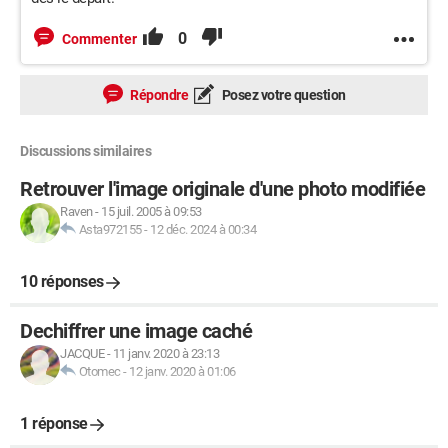
0
Commenter
Répondre
Posez votre question
Discussions similaires
Retrouver l'image originale d'une photo modifiée
Raven
-
15 juil. 2005 à 09:53
Asta972155
-
12 déc. 2024 à 00:34
10 réponses
Dechiffrer une image caché
JACQUE
-
11 janv. 2020 à 23:13
Otomec
-
12 janv. 2020 à 01:06
1 réponse