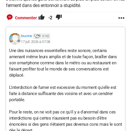
ferment dans des entonnoir a stupidité.
-2
Commenter
brucine
4 165
17 juil. 2026 à 07:08
Une des nuisances essentielles reste sonore, certains
amenant même leurs amplis et de toute façon, brailler dans
son smartphone comme dans le métro ou au restaurant en
faisant profiter tout le monde de ses conversations est
déplacé.
L'interdiction de fumer est excessive du moment qu'elle est
faite à distance suffisante des voisins et avec un cendrier
portable.
Pour le reste, on ne voit pas ce qu'il y a d'anormal dans ces
interdictions qui certes n'auraient pas eu besoin d'être
énoncées si des gens n'étaient pas devenus cons mais le sont
dès le départ.