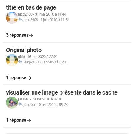
titre en bas de page
nico2408
-
31 mai 2010 à 14:44
nico2408
-
1 juin 2010 à 11:22
3 réponses
Original photo
aide
-
16 juin 2020 à 22:21
viagers
-
17 juin 2020 à 07:11
1 réponse
visualiser une image présente dans le cache
jussieu
-
28 avr. 2016 à 07:16
jussieu
-
28 avr. 2016 à 09:28
1 réponse