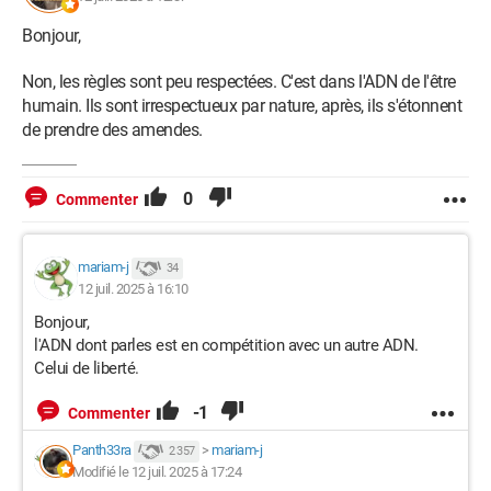
Bonjour,
Non, les règles sont peu respectées. C'est dans l'ADN de l'être
humain. Ils sont irrespectueux par nature, après, ils s'étonnent
de prendre des amendes.
0
Commenter
mariam-j
34
12 juil. 2025 à 16:10
Bonjour,
l'ADN dont parles est en compétition avec un autre ADN.
Celui de liberté.
-1
Commenter
Panth33ra
>
mariam-j
2 357
Modifié le 12 juil. 2025 à 17:24