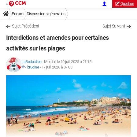
Question
Forum
Discussions générales
Sujet Précédent
Sujet Suivant
Interdictions et amendes pour certaines
activités sur les plages
LaRedaction
-
Modifié le 10 juil. 2025 à 21:15
brucine
-
17 juil. 2026 à 07:08