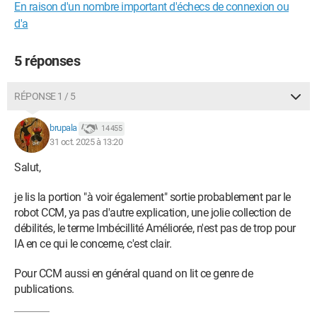
En raison d'un nombre important d'échecs de connexion ou
d'a
5 réponses
RÉPONSE 1 / 5
brupala
14 455
31 oct. 2025 à 13:20
Salut,
je lis la portion "à voir également" sortie probablement par le
robot CCM, ya pas d'autre explication, une jolie collection de
débilités, le terme Imbécillité Améliorée, n'est pas de trop pour
IA en ce qui le concerne, c'est clair.
Pour CCM aussi en général quand on lit ce genre de
publications.