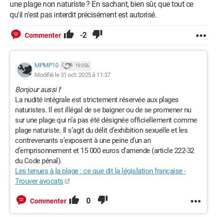
une plage non naturiste ? En sachant, bien sûr, que tout ce
qu'il n'est pas interdit précisément est autorisé.
-2
Commenter
MPMP10
19 056
Modifié le 31 oct. 2025 à 11:37
Bonjour aussi
!
La nudité intégrale est strictement réservée aux plages
naturistes. Il est illégal de se baigner ou de se promener nu
sur une plage qui n’a pas été désignée officiellement comme
plage naturiste. Il s’agit du délit d’exhibition sexuelle et les
contrevenants s’exposent à une peine d’un an
d’emprisonnement et 15 000 euros d’amende (article 222-32
du Code pénal).
Les tenues à la plage : ce que dit la législation française -
Trouver avocats
0
Commenter