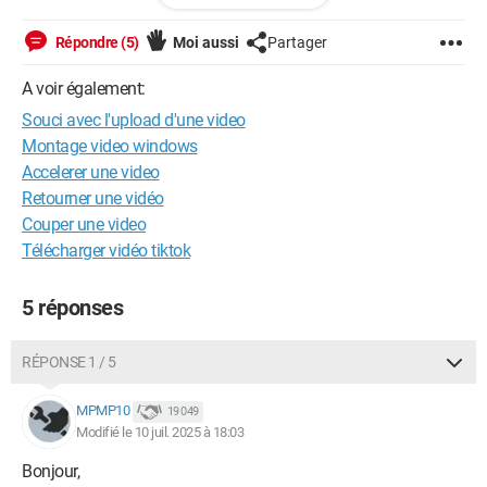
Macintosh / Firefox 115.0
Répondre (5)
Moi aussi
Partager
A voir également:
Souci avec l'upload d'une video
Montage video windows
Accelerer une video
Retourner une vidéo
Couper une video
Télécharger vidéo tiktok
5 réponses
RÉPONSE 1 / 5
MPMP10
19 049
Modifié le 10 juil. 2025 à 18:03
Bonjour,