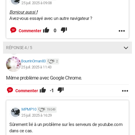
25 juil. 2025 à 09:08
Bonjour aussi
!
Avez-vous essayé avec un autre navigateur ?
0
Commenter
RÉPONSE 4 / 5
BourrinOman83
2
25 juil. 2025 à 11:43
Même problème avec Google Chrome.
-1
Commenter
MPMP10
19 049
25 juil. 2025 à 16:29
Sûrement lié à un problème sur les serveurs de youtube.com
dans ce cas.