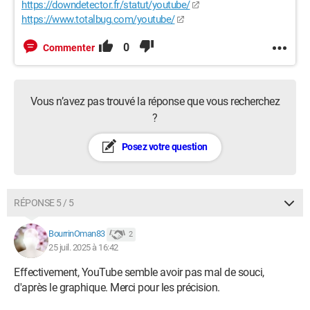
https://downdetector.fr/statut/youtube/
https://www.totalbug.com/youtube/
0
Commenter
Vous n’avez pas trouvé la réponse que vous recherchez
?
Posez votre question
RÉPONSE 5 / 5
BourrinOman83
2
25 juil. 2025 à 16:42
Effectivement, YouTube semble avoir pas mal de souci,
d'après le graphique. Merci pour les précision.