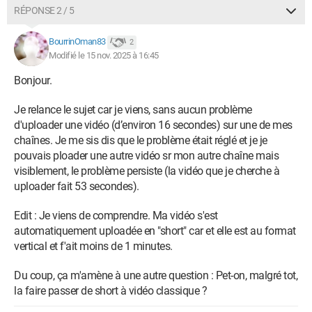
RÉPONSE 2 / 5
BourrinOman83
2
Modifié le 15 nov. 2025 à 16:45
Bonjour.
Je relance le sujet car je viens, sans aucun problème
d'uploader une vidéo (d’environ 16 secondes) sur une de mes
chaînes. Je me sis dis que le problème était réglé et je je
pouvais ploader une autre vidéo sr mon autre chaîne mais
visiblement, le problème persiste (la vidéo que je cherche à
uploader fait 53 secondes).
Edit : Je viens de comprendre. Ma vidéo s'est
automatiquement uploadée en "short" car et elle est au format
vertical et f'ait moins de 1 minutes.
Du coup, ça m'amène à une autre question : Pet-on, malgré tot,
la faire passer de short à vidéo classique ?