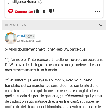
(Intelligence Humaine).
0
Commenter
RÉPONSE 3 / 6
Whovi
3
21 juil. 2025 à 12:29
:-) Alors doublement merci, cher HelpiOS, parce que
1°) j'aime bien l'intelligence artificielle, je me crois un peu dans
Dr Who avec les hologrammes, mais bon, je préfère adresser
mes remerciements à un humain.
2°) et surtout : j'ai essayé la solution 2, avec Youtube no
translation, et ça marche ! Je suis retournée sur le site d'une
cuisinière irlandaise qui donne ses recettes en anglais et en
gaélique (cela dit, pour le gaélique, ça m'étonnerait qu'il y ait eu
de traduction automatique directe en français), et... super, je
profite du délicieux accent irlandais sans avoir à aller dans les