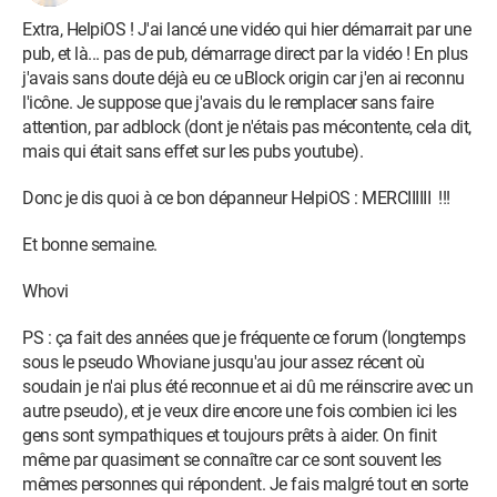
Extra, HelpiOS ! J'ai lancé une vidéo qui hier démarrait par une
pub, et là... pas de pub, démarrage direct par la vidéo ! En plus
j'avais sans doute déjà eu ce uBlock origin car j'en ai reconnu
l'icône. Je suppose que j'avais du le remplacer sans faire
attention, par adblock (dont je n'étais pas mécontente, cela dit,
mais qui était sans effet sur les pubs youtube).
Donc je dis quoi à ce bon dépanneur HelpiOS : MERCIIIIII !!!
Et bonne semaine.
Whovi
PS : ça fait des années que je fréquente ce forum (longtemps
sous le pseudo Whoviane jusqu'au jour assez récent où
soudain je n'ai plus été reconnue et ai dû me réinscrire avec un
autre pseudo), et je veux dire encore une fois combien ici les
gens sont sympathiques et toujours prêts à aider. On finit
même par quasiment se connaître car ce sont souvent les
mêmes personnes qui répondent. Je fais malgré tout en sorte