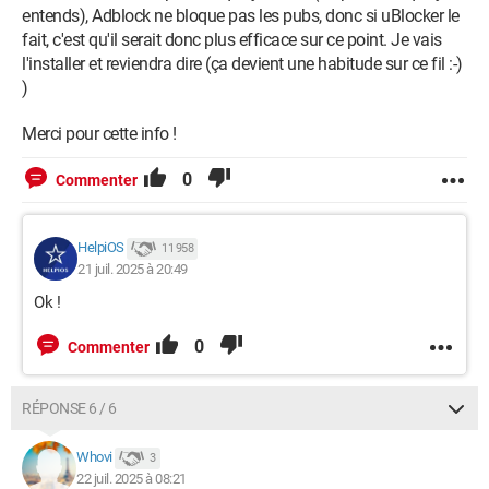
entends), Adblock ne bloque pas les pubs, donc si uBlocker le
fait, c'est qu'il serait donc plus efficace sur ce point. Je vais
l'installer et reviendra dire (ça devient une habitude sur ce fil :-)
)
Merci pour cette info !
0
Commenter
HelpiOS
11 958
21 juil. 2025 à 20:49
Ok !
0
Commenter
RÉPONSE 6 / 6
Whovi
3
22 juil. 2025 à 08:21