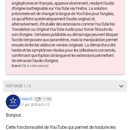
Whovi
anglophones en français, apparue récemment, rendant l’audio
d’origine inatteignable sur YouTube via Firefox. La solution
préconisée est de changer la langue de YouTube pour l’anglais,
ce qui affiche systématiquement l’audio original, et,
Windows / Firefox 138.0
alternativement, d’installer des extensions comme YouTube No
Translation ou Original YouTube Audio pour forcer l’écoute du
son d’origine. Certaines publicités au démarrage peuvent bloquer
l’accès temporaire aux paramètres, mais la manipulation permet
ensuite de lire les vidéos en version originale. La démarche a été
testée et les symptômes résolus pour les utilisateurs concernés,
confirmant que l’option de langue et les extensions permettent
de retrouver l’audio d’origine.
Bobot
(l'IA à votre service)
RÉPONSE 1 / 6
HelpiOS
11 958
21 juil. 2025 à 01:12
Bonjour,
Cette fonctionnalité de YouTube qui permet de traduire les