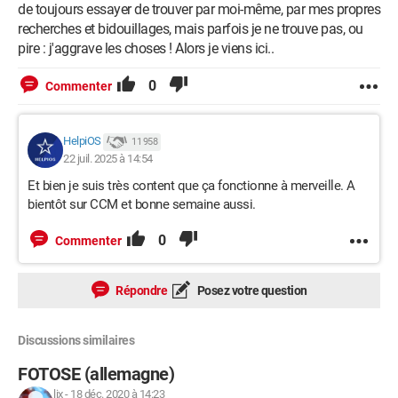
de toujours essayer de trouver par moi-même, par mes propres
recherches et bidouillages, mais parfois je ne trouve pas, ou
pire : j'aggrave les choses ! Alors je viens ici..
0
Commenter
HelpiOS
11 958
22 juil. 2025 à 14:54
Et bien je suis très content que ça fonctionne à merveille. A
bientôt sur CCM et bonne semaine aussi.
0
Commenter
Répondre
Posez votre question
Discussions similaires
FOTOSE (allemagne)
lix
-
18 déc. 2020 à 14:23