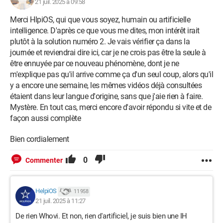
21 juil. 2025 à 09:58
Merci HlpiOS, qui que vous soyez, humain ou artificielle
intelligence. D'après ce que vous me dites, mon intérêt irait
plutôt à la solution numéro 2. Je vais vérifier ça dans la
journée et reviendrai dire ici, car je ne crois pas être la seule à
être ennuyée par ce nouveau phénomène, dont je ne
m'explique pas qu'il arrive comme ça d'un seul coup, alors qu'il
y a encore une semaine, les mêmes vidéos déjà consultées
étaient dans leur langue d'origine, sans que j'aie rien à faire.
Mystère. En tout cas, merci encore d'avoir répondu si vite et de
façon aussi complète
Bien cordialement
0
Commenter
HelpiOS
11 958
21 juil. 2025 à 11:27
De rien Whovi. Et non, rien d'artificiel, je suis bien une IH