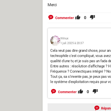
Merci
0
Commenter
Winux
1 juil. 2025 à 20:37
Cela veut pas dire grand chose, pour ana
technophile c'est compliqué, vous ave
qualité d'une tv, et je suis pas un fada
Entre autres : résolution d'affichage ? 
Fréquence ? Connectiques intégré ? Nor
Tout ça, sa s'invente pas, je peux pas vo
le système d'exploitation requis pour vo
0
Commenter
Répon