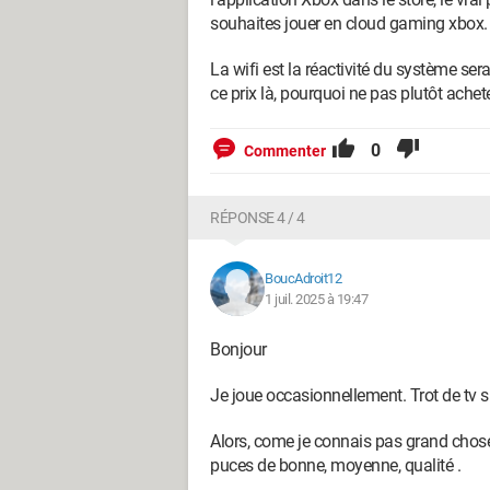
souhaites jouer en cloud gaming xbox.
La wifi est la réactivité du système s
ce prix là, pourquoi ne pas plutôt achet
0
Commenter
RÉPONSE 4 / 4
BoucAdroit12
1 juil. 2025 à 19:47
Bonjour
Je joue occasionnellement. Trot de tv s
Alors, come je connais pas grand chose, 
puces de bonne, moyenne, qualité .