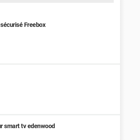
 sécurisé Freebox
ur smart tv edenwood