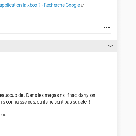
pplication la xbox ? - Recherche Google
eaucoup de . Dans les magasins , fnac, darty, on
ils connaisse pas, ou ils ne sont pas sur, etc. !
ous .