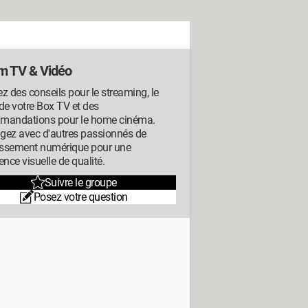
m TV & Vidéo
z des conseils pour le streaming, le
de votre Box TV et des
mandations pour le home cinéma.
gez avec d'autres passionnés de
tissement numérique pour une
ence visuelle de qualité.
Suivre le groupe
Posez votre question