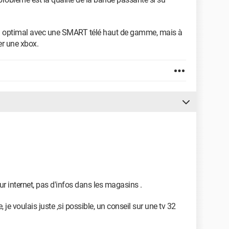
era optimal avec une SMART télé haut de gamme, mais à
er une xbox.
ur internet, pas d'infos dans les magasins .
je voulais juste ,si possible, un conseil sur une tv 32