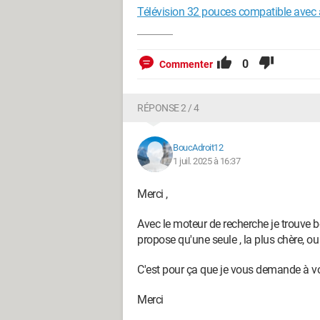
Télévision 32 pouces compatible avec a
0
Commenter
RÉPONSE 2 / 4
BoucAdroit12
1 juil. 2025 à 16:37
Merci ,
Avec le moteur de recherche je trouve b
propose qu'une seule , la plus chère, ou 
C'est pour ça que je vous demande à v
Merci