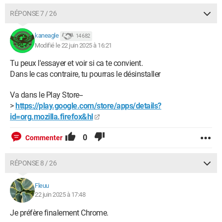
RÉPONSE 7 / 26
kaneagle
14 682
Modifié le 22 juin 2025 à 16:21
Tu peux l'essayer et voir si ca te convient.
Dans le cas contraire, tu pourras le désinstaller
Va dans le Play Store--
>
https://play.google.com/store/apps/details?
id=org.mozilla.firefox&hl
0
Commenter
RÉPONSE 8 / 26
Fleuu
22 juin 2025 à 17:48
Je préfère finalement Chrome.