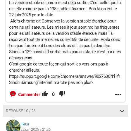
La version stable de chrome est déjà sortie. C'est celle que tu
dis elle marche pas la 138 stable sûrement. Bon là on est le
22 juin 2025 pour la date.
Alors chrome dit Conserver la version stable étendue pour
certains utilisateurs. Les mises à jour sont moins fréquentes
pour les utilisateurs de la version stable étendue, mais ils
reçoivent tout de même les correctifs de sécurité. Voilà donc
t'es pas forcément hors des clous si t'as pas la dernière.
Sinon la 139 aussi est sortie mais pas en stable c'est pour les
débuggueurs.
C'est google de toute façon qui sort les versions pas à
chercher ailleurs.
https://support.google.com/chrome/a/answer/9027636?hl=fr
Sinon Samsung internet marche pas non plus?
0
Commenter
RÉPONSE 10 / 26
Fleuu
22 juin 2025 à 21:26