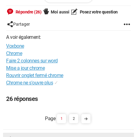
Bonne journée !
Android / Chrome 137.0.0.0
Répondre (26)
Moi aussi
Posez votre question
Partager
A voir également:
Voxbone
Chrome
Faire 2 colonnes sur word
Mise a jour chrome
Rouvrir onglet fermé chrome
Chrome ne s'ouvre plus
✓
26 réponses
1
2