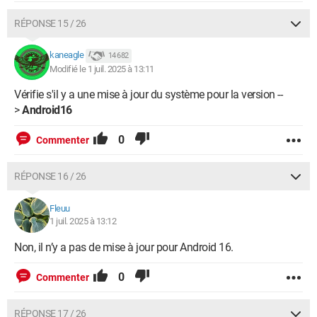
RÉPONSE 15 / 26
kaneagle
14 682
Modifié le 1 juil. 2025 à 13:11
Vérifie s'il y a une mise à jour du système pour la version --
>
Android16
0
Commenter
RÉPONSE 16 / 26
Fleuu
1 juil. 2025 à 13:12
Non, il n’y a pas de mise à jour pour Android 16.
0
Commenter
RÉPONSE 17 / 26