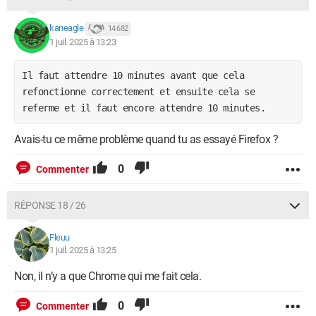
kaneagle
14 682
1 juil. 2025 à 13:23
Il faut attendre 10 minutes avant que cela
refonctionne correctement et ensuite cela se
referme et il faut encore attendre 10 minutes.
Avais-tu ce même problème quand tu as essayé Firefox ?
0
Commenter
RÉPONSE 18 / 26
Fleuu
1 juil. 2025 à 13:25
Non, il n’y a que Chrome qui me fait cela.
0
Commenter