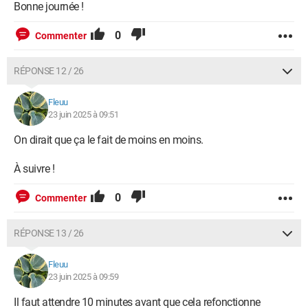
Bonne journée !
0
Commenter
RÉPONSE 12 / 26
Fleuu
23 juin 2025 à 09:51
On dirait que ça le fait de moins en moins.
À suivre !
0
Commenter
RÉPONSE 13 / 26
Fleuu
23 juin 2025 à 09:59
Il faut attendre 10 minutes avant que cela refonctionne