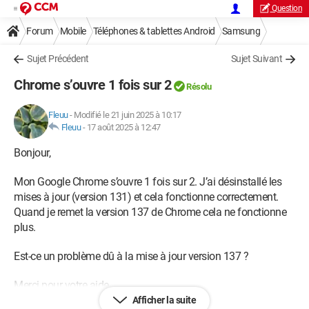
Question
Forum
Mobile
Téléphones & tablettes Android
Samsung
Sujet Précédent
Sujet Suivant
Chrome s’ouvre 1 fois sur 2
Résolu
Fleuu
-
Modifié le 21 juin 2025 à 10:17
Fleuu
-
17 août 2025 à 12:47
Bonjour,
Mon Google Chrome s’ouvre 1 fois sur 2. J’ai désinstallé les
mises à jour (version 131) et cela fonctionne correctement.
Quand je remet la version 137 de Chrome cela ne fonctionne
plus.
Est-ce un problème dû à la mise à jour version 137 ?
Merci pour votre aide.
Afficher la suite