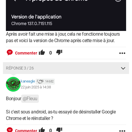
Après avoir fait une mise à jour, cela ne fonctionne toujours
pas et voici la version de Chrome après cette mise à jour.
0
Commenter
RÉPONSE 3 / 26
kaneagle
14 682
22 juin 2025 à 14:38
Bonjour
@Fleuu
Si c'est sous android, as-tu essayé de désinstaller Google
Chrome et le réinstaller ?
0
Commenter