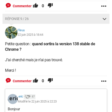
0
Commenter
RÉPONSE 9 / 26
Fleuu
22 juin 2025 à 18:44
Petite question :
quand sortira la version 138 stable de
Chrome ?
J’ai cherché mais je n’ai pas trouvé.
Merci !
0
Commenter
.eric
87
Modifié le 22 juin 2025 à 22:23
Bonjour