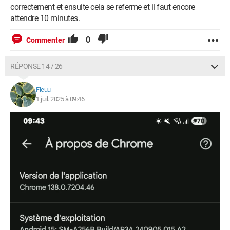
correctement et ensuite cela se referme et il faut encore
attendre 10 minutes.
0
Commenter
RÉPONSE 14 / 26
Fleuu
1 juil. 2025 à 09:46