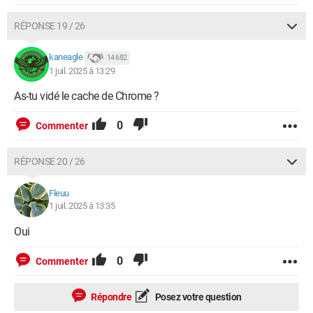
RÉPONSE 19 / 26
kaneagle
14 682
1 juil. 2025 à 13:29
As-tu vidé le cache de Chrome ?
0
Commenter
RÉPONSE 20 / 26
Fleuu
1 juil. 2025 à 13:35
Oui
0
Commenter
Répondre
Posez votre question