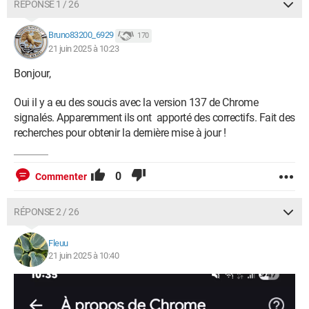
RÉPONSE 1 / 26
Bruno83200_6929
170
21 juin 2025 à 10:23
Bonjour,
Oui il y a eu des soucis avec la version 137 de Chrome
signalés. Apparemment ils ont apporté des correctifs. Fait des
recherches pour obtenir la dernière mise à jour !
0
Commenter
RÉPONSE 2 / 26
Fleuu
21 juin 2025 à 10:40