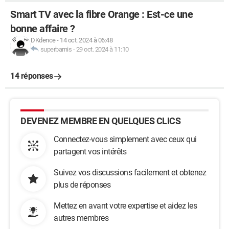
Smart TV avec la fibre Orange : Est-ce une
bonne affaire ?
DKdence
-
14 oct. 2024 à 06:48
superbarnis
-
29 oct. 2024 à 11:10
14 réponses
DEVENEZ MEMBRE EN QUELQUES CLICS
Connectez-vous simplement avec ceux qui
partagent vos intérêts
Suivez vos discussions facilement et obtenez
plus de réponses
Mettez en avant votre expertise et aidez les
autres membres