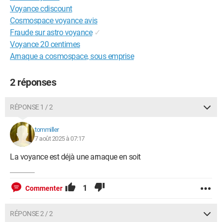
Voyance cdiscount
Cosmospace voyance avis
Fraude sur astro voyance
✓
Voyance 20 centimes
Arnaque a cosmospace, sous emprise
2 réponses
RÉPONSE 1 / 2
tommiller
7 août 2025 à 07:17
La voyance est déjà une arnaque en soit
1
Commenter
RÉPONSE 2 / 2