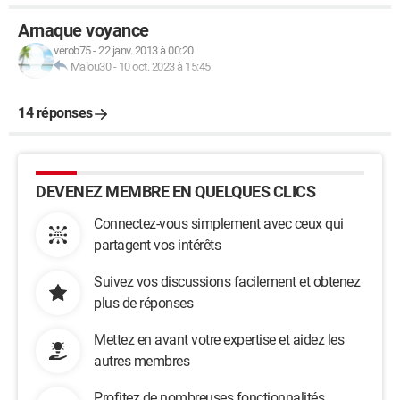
Arnaque voyance
verob75
-
22 janv. 2013 à 00:20
Malou30
-
10 oct. 2023 à 15:45
14 réponses
DEVENEZ MEMBRE EN QUELQUES CLICS
Connectez-vous simplement avec ceux qui
partagent vos intérêts
Suivez vos discussions facilement et obtenez
plus de réponses
Mettez en avant votre expertise et aidez les
autres membres
Profitez de nombreuses fonctionnalités