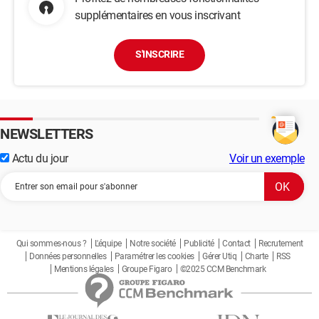
supplémentaires en vous inscrivant
S'INSCRIRE
NEWSLETTERS
Actu du jour
Voir un exemple
Qui sommes-nous ?
L'équipe
Notre société
Publicité
Contact
Recrutement
Données personnelles
Paramétrer les cookies
Gérer Utiq
Charte
RSS
Mentions légales
Groupe Figaro
©2025 CCM Benchmark