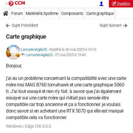
Question
Forum
Matériel & Système
Composants
Carte graphique
Sujet Précédent
Sujet Suivant
Carte graphique
LemurienAgile25
-
Modifié le 26 mai 2025 à 14:10
LemurienAgile25
-
27 mai 2025 à 13:40
Bonjour,
j'ai eu un problème concernant la compatibilité avec une carte
mère msi MAG B760 tomahawk et une carte graphique 5060
ti. J'ai tout essayé et rien n'y fait. à savoir que j'ai également
essayer sur une carte mère qui n'était pas sensée être
compatible car trop ancienne et ça a fonctionner. je voulais
donc savoir si en achetant une RTX 5070 qui elle est marqué
compatible cela va fonctionner
Windows / Edge 136.0.0.0