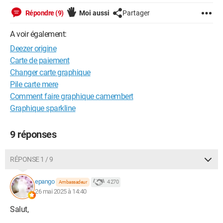
Répondre (9)
Moi aussi
Partager
A voir également:
Deezer origine
Carte de paiement
Changer carte graphique
Pile carte mere
Comment faire graphique camembert
Graphique sparkline
9 réponses
RÉPONSE 1 / 9
epango
4 270
Ambassadeur
26 mai 2025 à 14:40
Salut,