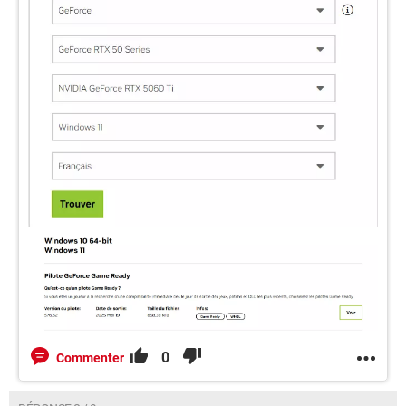
0
Commenter