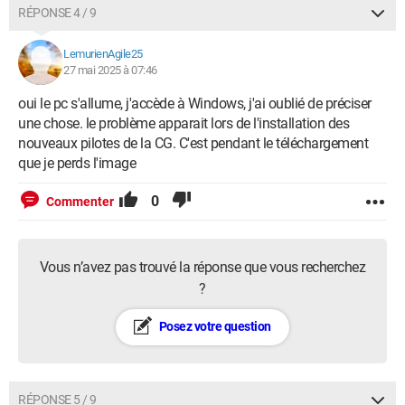
RÉPONSE 4 / 9
LemurienAgile25
27 mai 2025 à 07:46
oui le pc s'allume, j'accède à Windows, j'ai oublié de préciser
une chose. le problème apparait lors de l'installation des
nouveaux pilotes de la CG. C'est pendant le téléchargement
que je perds l'image
0
Commenter
Vous n’avez pas trouvé la réponse que vous recherchez
?
Posez votre question
RÉPONSE 5 / 9