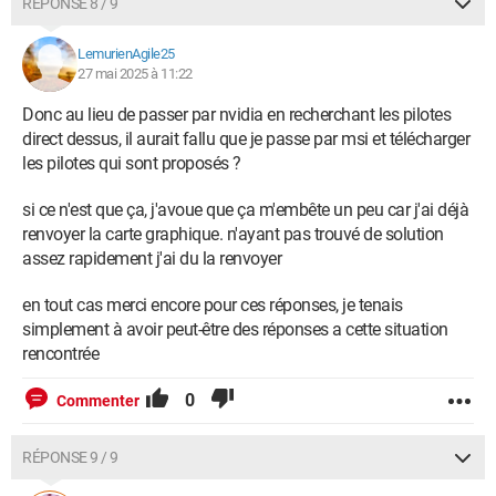
RÉPONSE 8 / 9
LemurienAgile25
27 mai 2025 à 11:22
Donc au lieu de passer par nvidia en recherchant les pilotes
direct dessus, il aurait fallu que je passe par msi et télécharger
les pilotes qui sont proposés ?
si ce n'est que ça, j'avoue que ça m'embête un peu car j'ai déjà
renvoyer la carte graphique. n'ayant pas trouvé de solution
assez rapidement j'ai du la renvoyer
en tout cas merci encore pour ces réponses, je tenais
simplement à avoir peut-être des réponses a cette situation
rencontrée
0
Commenter
RÉPONSE 9 / 9