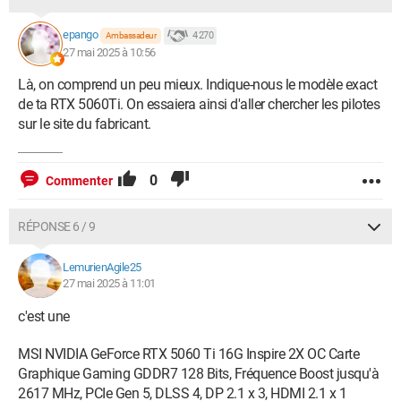
epango
4 270
Ambassadeur
27 mai 2025 à 10:56
Là, on comprend un peu mieux. Indique-nous le modèle exact
de ta RTX 5060Ti. On essaiera ainsi d'aller chercher les pilotes
sur le site du fabricant.
0
Commenter
RÉPONSE 6 / 9
LemurienAgile25
27 mai 2025 à 11:01
c'est une
MSI NVIDIA GeForce RTX 5060 Ti 16G Inspire 2X OC Carte
Graphique Gaming GDDR7 128 Bits, Fréquence Boost jusqu'à
2617 MHz, PCIe Gen 5, DLSS 4, DP 2.1 x 3, HDMI 2.1 x 1