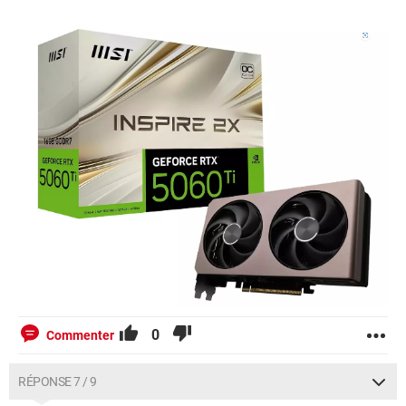
0
Commenter
RÉPONSE 7 / 9