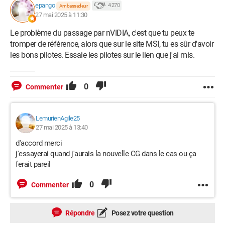
epango
4 270
Ambassadeur
27 mai 2025 à 11:30
Le problème du passage par nVIDIA, c'est que tu peux te
tromper de référence, alors que sur le site MSI, tu es sûr d'avoir
les bons pilotes. Essaie les pilotes sur le lien que j'ai mis.
0
Commenter
LemurienAgile25
27 mai 2025 à 13:40
d'accord merci
j'essayerai quand j'aurais la nouvelle CG dans le cas ou ça
ferait pareil
0
Commenter
Répondre
Posez votre question