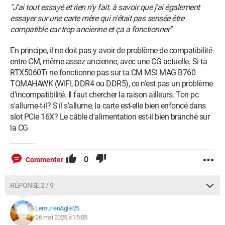
"J'ai tout essayé et rien n'y fait. à savoir que j'ai également
essayer sur une carte mère qui n'était pas sensée être
compatible car trop ancienne et ça a fonctionner"
En principe, il ne doit pas y avoir de problème de compatibilité
entre CM, même assez ancienne, avec une CG actuelle. Si ta
RTX5060Ti ne fonctionne pas sur ta CM MSI MAG B760
TOMAHAWK (WIFI, DDR4 ou DDR5), ce n'est pas un problème
d'incompatibilité. Il faut chercher la raison ailleurs. Ton pc
s'allume-t-il? S'il s'allume, la carte est-elle bien enfoncé dans
slot PCIe 16X? Le câble d'alimentation est-il bien branché sur
la CG
0
Commenter
RÉPONSE 2 / 9
LemurienAgile25
26 mai 2025 à 15:05