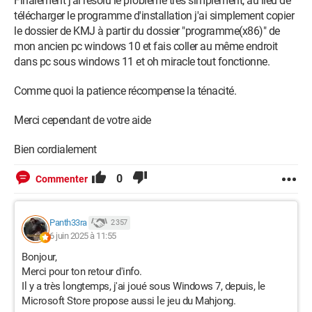
Finalement j'ai résolu le problème très simplement, au lieu de
télécharger le programme d'installation j'ai simplement copier
le dossier de KMJ à partir du dossier "programme(x86)" de
mon ancien pc windows 10 et fais coller au même endroit
dans pc sous windows 11 et oh miracle tout fonctionne.
Comme quoi la patience récompense la ténacité.
Merci cependant de votre aide
Bien cordialement
0
Commenter
Panth33ra
2 357
6 juin 2025 à 11:55
Bonjour,
Merci pour ton retour d'info.
Il y a très longtemps, j'ai joué sous Windows 7, depuis, le
Microsoft Store propose aussi le jeu du Mahjong.