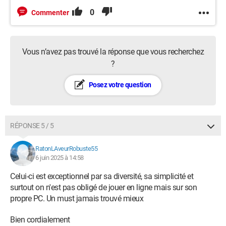
0
Commenter
Vous n’avez pas trouvé la réponse que vous recherchez
?
Posez votre question
RÉPONSE 5 / 5
RatonLAveurRobuste55
6 juin 2025 à 14:58
Celui-ci est exceptionnel par sa diversité, sa simplicité et
surtout on n'est pas obligé de jouer en ligne mais sur son
propre PC. Un must jamais trouvé mieux
Bien cordialement