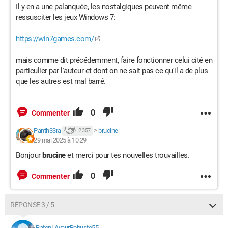
Il y en a une palanquée, les nostalgiques peuvent même
ressusciter les jeux Windows 7:
https://win7games.com/
mais comme dit précédemment, faire fonctionner celui cité en
particulier par l'auteur et dont on ne sait pas ce qu'il a de plus
que les autres est mal barré.
0
Commenter
Panth33ra
>
brucine
2 357
29 mai 2025 à 10:29
Bonjour
brucine
et merci pour tes nouvelles trouvailles.
0
Commenter
RÉPONSE 3 / 5
RatonLAveurRobuste55