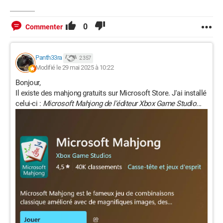
0
Commenter
Panth33ra
2 357
Modifié le 29 mai 2025 à 10:22
Bonjour,
Il existe des mahjong gratuits sur Microsoft Store. J'ai installé
celui-ci :
Microsoft Mahjong de l'éditeur Xbox Game Studio...