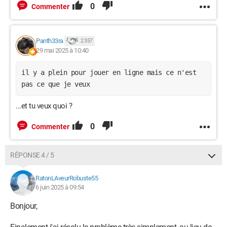
0
Commenter
Panth33ra
2 357
29 mai 2025 à 10:40
il y a plein pour jouer en ligne mais ce n'est
pas ce que je veux
...et tu veux quoi ?
0
Commenter
RÉPONSE 4 / 5
RatonLAveurRobuste55
6 juin 2025 à 09:54
Bonjour,