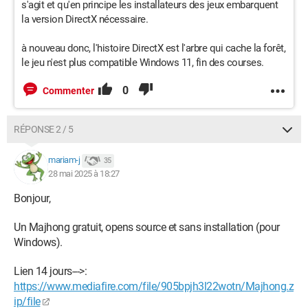
s'agit et qu'en principe les installateurs des jeux embarquent
la version DirectX nécessaire.
à nouveau donc, l'histoire DirectX est l'arbre qui cache la forêt,
le jeu n'est plus compatible Windows 11, fin des courses.
0
Commenter
RÉPONSE 2 / 5
mariam-j
35
28 mai 2025 à 18:27
Bonjour,
Un Majhong gratuit, opens source et sans installation (pour
Windows).
Lien 14 jours--->:
https://www.mediafire.com/file/905bpjh3l22wotn/Majhong.z
ip/file