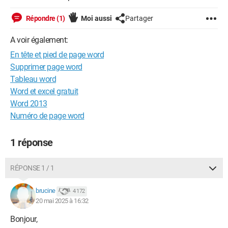
Répondre (1)
Moi aussi
Partager
A voir également:
En tête et pied de page word
Supprimer page word
Tableau word
Word et excel gratuit
Word 2013
Numéro de page word
1 réponse
RÉPONSE 1 / 1
brucine
4 172
20 mai 2025 à 16:32
Bonjour,