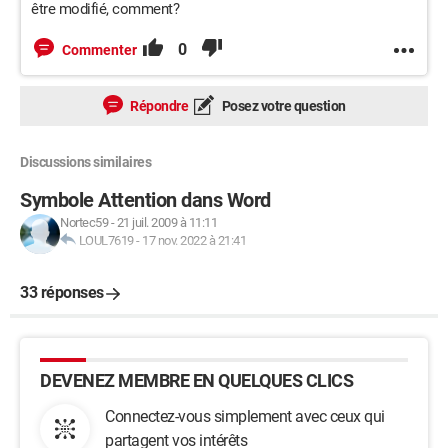
être modifié, comment?
0
Commenter
Répondre
Posez votre question
Discussions similaires
Symbole Attention dans Word
Nortec59
-
21 juil. 2009 à 11:11
LOUL7619
-
17 nov. 2022 à 21:41
33 réponses
DEVENEZ MEMBRE EN QUELQUES CLICS
Connectez-vous simplement avec ceux qui
partagent vos intérêts