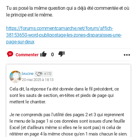
Tu as posé la même question qui a déjà été commentée et où
le principe est le même.
https://forums.commentcamarche.net/forum/affich-
38153650-word-publipostage-les-zones-disparaisses-une-
page-sur-deux
0
Commenter
brucine
4 172
20 mai 2025 à 18:13
Cela dit, la réponse t'a été donnée dans le fil précédent, ce
sont les sauts de section, en-têtes et pieds de page qui
mettent le chantier.
Je ne comprends pas l'utilité des pages 2 et 3 qui reprennent
le menu de la page 1 si ces données sont issues d'une feuille
Excel (et d'ailleurs même si elles ne le sont pas) ni celui de
réitérer en page 4 la même chose qu'en 1 mais chacun le sien.