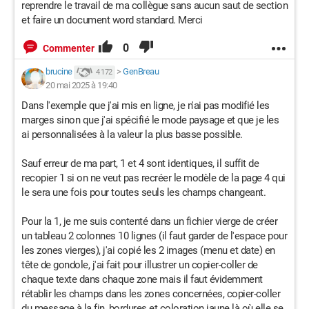
reprendre le travail de ma collègue sans aucun saut de section
et faire un document word standard. Merci
0
Commenter
brucine
>
GenBreau
4 172
20 mai 2025 à 19:40
Dans l'exemple que j'ai mis en ligne, je n'ai pas modifié les
marges sinon que j'ai spécifié le mode paysage et que je les
ai personnalisées à la valeur la plus basse possible.
Sauf erreur de ma part, 1 et 4 sont identiques, il suffit de
recopier 1 si on ne veut pas recréer le modèle de la page 4 qui
le sera une fois pour toutes seuls les champs changeant.
Pour la 1, je me suis contenté dans un fichier vierge de créer
un tableau 2 colonnes 10 lignes (il faut garder de l'espace pour
les zones vierges), j'ai copié les 2 images (menu et date) en
tête de gondole, j'ai fait pour illustrer un copier-coller de
chaque texte dans chaque zone mais il faut évidemment
rétablir les champs dans les zones concernées, copier-coller
du message à la fin, bordures et coloration jaune là où elle se