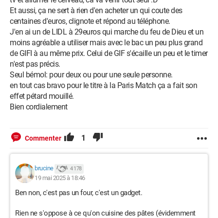
Et aussi, ça ne sert à rien d'en acheter un qui coute des
centaines d'euros, clignote et répond au téléphone.
J'en ai un de LIDL à 29euros qui marche du feu de Dieu et un
moins agréable a utiliser mais avec le bac un peu plus grand
de GIFI à au même prix. Celui de GIF s'écaille un peu et le timer
n'est pas précis.
Seul bémol: pour deux ou pour une seule personne.
en tout cas bravo pour le titre à la Paris Match ça a fait son
effet pétard mouillé.
Bien cordialement
1
Commenter
brucine
4 178
19 mai 2025 à 18:46
Ben non, c'est pas un four, c'est un gadget.
Rien ne s'oppose à ce qu'on cuisine des pâtes (évidemment