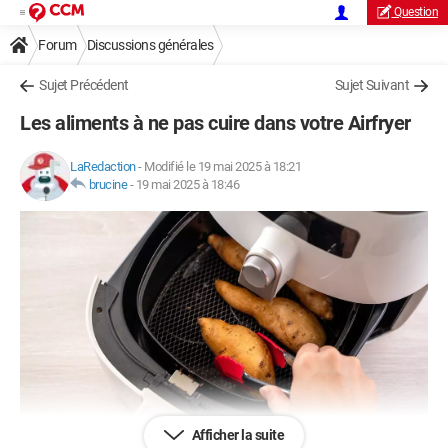
Question
Forum
Discussions générales
Sujet Précédent
Sujet Suivant
Les aliments à ne pas cuire dans votre Airfryer
LaRedaction
-
Modifié le 19 mai 2025 à 18:21
brucine
-
19 mai 2025 à 18:46
Afficher la suite