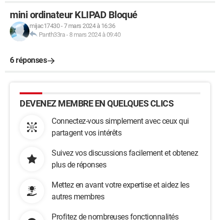
mini ordinateur KLIPAD Bloqué
mijac17430
-
7 mars 2024 à 16:36
Panth33ra
-
8 mars 2024 à 09:40
6 réponses
DEVENEZ MEMBRE EN QUELQUES CLICS
Connectez-vous simplement avec ceux qui
partagent vos intérêts
Suivez vos discussions facilement et obtenez
plus de réponses
Mettez en avant votre expertise et aidez les
autres membres
Profitez de nombreuses fonctionnalités