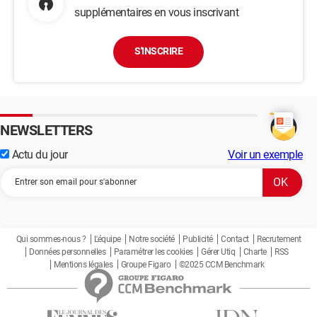
supplémentaires en vous inscrivant
S'INSCRIRE
NEWSLETTERS
Actu du jour
Voir un exemple
Qui sommes-nous ?
L'équipe
Notre société
Publicité
Contact
Recrutement
Données personnelles
Paramétrer les cookies
Gérer Utiq
Charte
RSS
Mentions légales
Groupe Figaro
©2025 CCM Benchmark