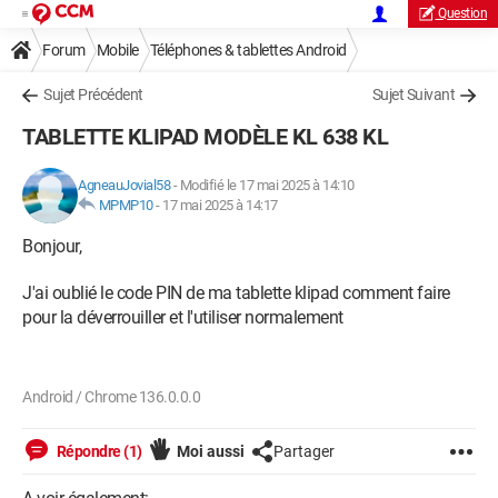
Question
Forum
Mobile
Téléphones & tablettes Android
Sujet Précédent
Sujet Suivant
TABLETTE KLIPAD MODÈLE KL 638 KL
AgneauJovial58
-
Modifié le 17 mai 2025 à 14:10
MPMP10
-
17 mai 2025 à 14:17
Bonjour,
J'ai oublié le code PIN de ma tablette klipad comment faire
pour la déverrouiller et l'utiliser normalement
Android / Chrome 136.0.0.0
Répondre (1)
Moi aussi
Partager