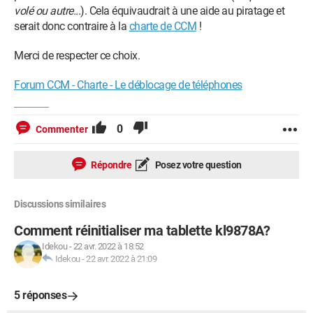
volé ou autre...
). Cela équivaudrait à une aide au piratage et
serait donc contraire à la
charte de CCM
!
Merci de respecter ce choix.
Forum CCM - Charte - Le déblocage de téléphones
0
Commenter
Répondre
Posez votre question
Discussions similaires
Comment réinitialiser ma tablette kl9878A?
Idekou
-
22 avr. 2022 à 18:52
Idekou
-
22 avr. 2022 à 21:09
5 réponses