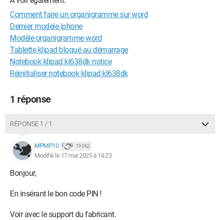
A voir également:
Comment faire un organigramme sur word
Dernier modele iphone
Modèle organigramme word
Tablette klipad bloqué au démarrage
Notebook klipad kl638dk notice
Réinitialiser notebook klipad kl638dk
1 réponse
RÉPONSE 1 / 1
MPMP10
19 062
Modifié le 17 mai 2025 à 14:23
Bonjour,
En insérant le bon code PIN !
Voir avec le support du fabricant.