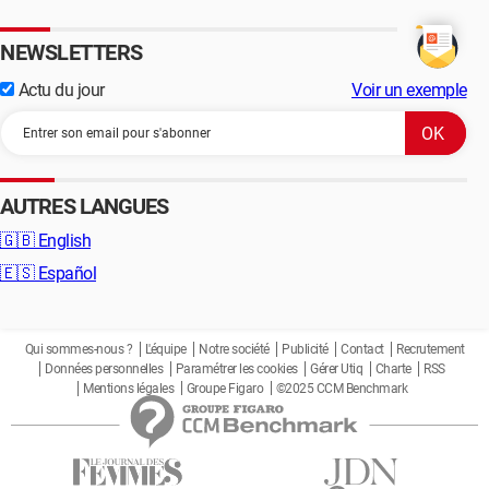
NEWSLETTERS
Actu du jour
Voir un exemple
AUTRES LANGUES
🇬🇧
English
🇪🇸
Español
Qui sommes-nous ?
L'équipe
Notre société
Publicité
Contact
Recrutement
Données personnelles
Paramétrer les cookies
Gérer Utiq
Charte
RSS
Mentions légales
Groupe Figaro
©2025 CCM Benchmark