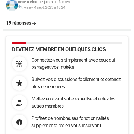
natte-a-chat
-
16 juin 2011 à 10:56
Anne
-
4 sept. 2025 à 18:24
19 réponses
DEVENEZ MEMBRE EN QUELQUES CLICS
Connectez-vous simplement avec ceux qui
partagent vos intérêts
Suivez vos discussions facilement et obtenez
plus de réponses
Mettez en avant votre expertise et aidez les
autres membres
Profitez de nombreuses fonctionnalités
supplémentaires en vous inscrivant