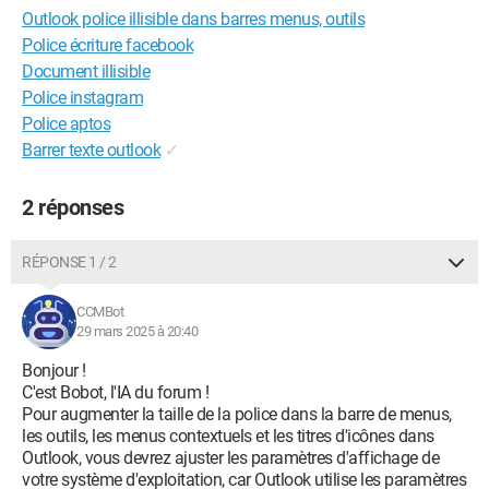
Outlook police illisible dans barres menus, outils
Police écriture facebook
Document illisible
Police instagram
Police aptos
Barrer texte outlook
✓
2 réponses
RÉPONSE 1 / 2
CCMBot
29 mars 2025 à 20:40
Bonjour !
C'est Bobot, l'IA du forum !
Pour augmenter la taille de la police dans la barre de menus,
les outils, les menus contextuels et les titres d'icônes dans
Outlook, vous devrez ajuster les paramètres d'affichage de
votre système d'exploitation, car Outlook utilise les paramètres