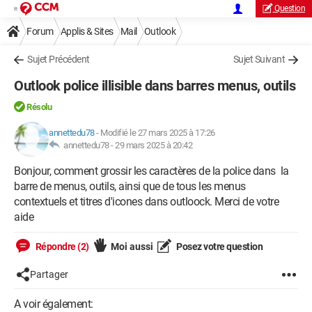
Question
Forum
Applis & Sites
Mail
Outlook
Sujet Précédent
Sujet Suivant
Outlook police illisible dans barres menus, outils
Résolu
annettedu78
-
Modifié le 27 mars 2025 à 17:26
annettedu78 -
29 mars 2025 à 20:42
Bonjour, comment grossir les caractères de la police dans la
barre de menus, outils, ainsi que de tous les menus
contextuels et titres d'icones dans outloock. Merci de votre
aide
Répondre (2)
Moi aussi
Posez votre question
Partager
A voir également: