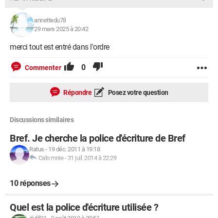
annettedu78
29 mars 2025 à 20:42
merci tout est entré dans l'ordre
0
Commenter
Répondre
Posez votre question
Discussions similaires
Bref. Je cherche la police d'écriture de Bref
Ratus
-
19 déc. 2011 à 19:18
Calo mnie
-
31 juil. 2014 à 22:29
10 réponses
Quel est la police d'écriture utilisée ?