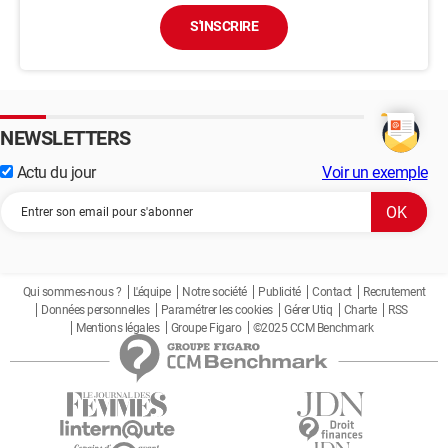
S'INSCRIRE
NEWSLETTERS
Actu du jour
Voir un exemple
Qui sommes-nous ?
L'équipe
Notre société
Publicité
Contact
Recrutement
Données personnelles
Paramétrer les cookies
Gérer Utiq
Charte
RSS
Mentions légales
Groupe Figaro
©2025 CCM Benchmark