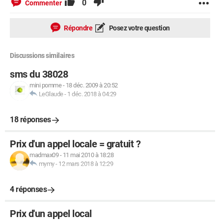
0
Commenter
Répondre
Posez votre question
Discussions similaires
sms du 38028
mini pomme
-
18 déc. 2009 à 20:52
LeGlaude
-
1 déc. 2018 à 04:29
18 réponses
Prix d'un appel locale = gratuit ?
madmax09
-
11 mai 2010 à 18:28
mymy
-
12 mars 2018 à 12:29
4 réponses
Prix d'un appel local