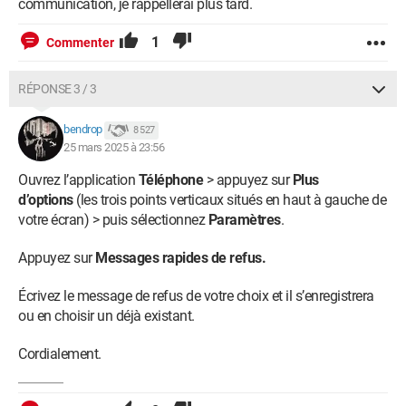
communication, je rappellerai plus tard.
1
Commenter
RÉPONSE 3 / 3
bendrop
8 527
25 mars 2025 à 23:56
Ouvrez l’application
Téléphone
> appuyez sur
Plus
d’options
(les trois points verticaux situés en haut à gauche de
votre écran) > puis sélectionnez
Paramètres
.
Appuyez sur
Messages rapides de refus.
Écrivez le message de refus de votre choix et il s’enregistrera
ou en choisir un déjà existant.
Cordialement.