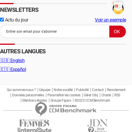
NEWSLETTERS
Actu du jour
Voir un exemple
AUTRES LANGUES
🇬🇧
English
🇪🇸
Español
Qui sommes-nous ?
L'équipe
Notre société
Publicité
Contact
Recrutement
Données personnelles
Paramétrer les cookies
Gérer Utiq
Charte
RSS
Mentions légales
Groupe Figaro
©2025 CCM Benchmark