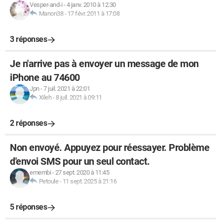
Vesper-and-i
-
4 janv. 2010 à 12:30
Manon38
-
17 févr. 2011 à 17:08
3 réponses
Je n'arrive pas à envoyer un message de mon
iPhone au 74600
Jpn
-
7 juil. 2021 à 22:01
Xileh
-
8 juil. 2021 à 09:11
2 réponses
Non envoyé. Appuyez pour réessayer. Problème
d'envoi SMS pour un seul contact.
emembi
-
27 sept. 2020 à 11:45
Petoule
-
11 sept. 2025 à 21:16
5 réponses