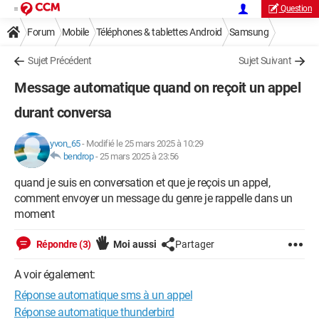
Question
Forum
Mobile
Téléphones & tablettes Android
Samsung
Sujet Précédent
Sujet Suivant
Message automatique quand on reçoit un appel
durant conversa
yvon_65
-
Modifié le 25 mars 2025 à 10:29
bendrop
-
25 mars 2025 à 23:56
quand je suis en conversation et que je reçois un appel,
comment envoyer un message du genre je rappelle dans un
moment
Répondre (3)
Moi aussi
Partager
A voir également:
Réponse automatique sms à un appel
Réponse automatique thunderbird