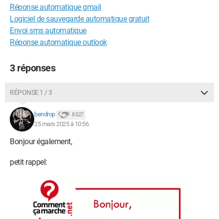
Réponse automatique gmail
Logiciel de sauvegarde automatique gratuit
Envoi sms automatique
Réponse automatique outlook
3 réponses
RÉPONSE 1 / 3
bendrop
8 527
25 mars 2025 à 10:56
Bonjour également,
petit rappel: