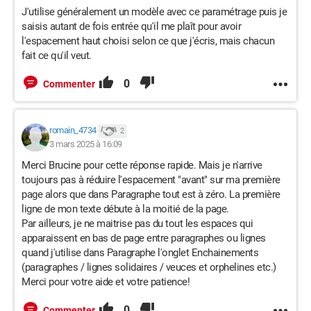
J'utilise généralement un modèle avec ce paramétrage puis je
saisis autant de fois entrée qu'il me plaît pour avoir
l'espacement haut choisi selon ce que j'écris, mais chacun
fait ce qu'il veut.
0
Commenter
romain_4734
2
3 mars 2025 à 16:09
Merci Brucine pour cette réponse rapide. Mais je n'arrive
toujours pas à réduire l'espacement "avant" sur ma première
page alors que dans Paragraphe tout est à zéro. La première
ligne de mon texte débute à la moitié de la page.
Par ailleurs, je ne maitrise pas du tout les espaces qui
apparaissent en bas de page entre paragraphes ou lignes
quand j'utilise dans Paragraphe l'onglet Enchainements
(paragraphes / lignes solidaires / veuces et orphelines etc.)
Merci pour votre aide et votre patience!
0
Commenter