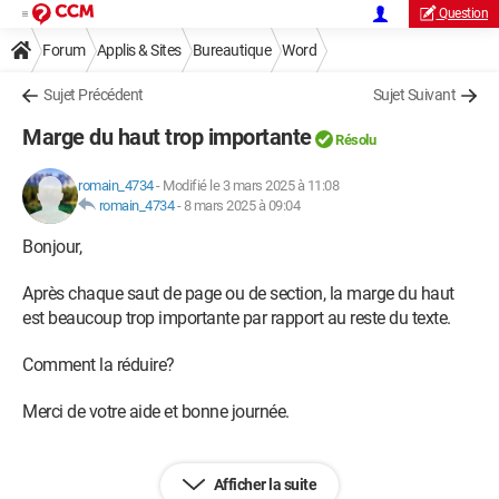
Question
Forum
Applis & Sites
Bureautique
Word
Sujet Précédent
Sujet Suivant
Marge du haut trop importante
Résolu
romain_4734
-
Modifié le 3 mars 2025 à 11:08
romain_4734
-
8 mars 2025 à 09:04
Bonjour,
Après chaque saut de page ou de section, la marge du haut
est beaucoup trop importante par rapport au reste du texte.
Comment la réduire?
Merci de votre aide et bonne journée.
Afficher la suite
Windows / Chrome 133.0.0.0