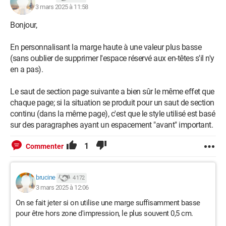
3 mars 2025 à 11:58
Bonjour,
En personnalisant la marge haute à une valeur plus basse
(sans oublier de supprimer l'espace réservé aux en-têtes s'il n'y
en a pas).
Le saut de section page suivante a bien sûr le même effet que
chaque page; si la situation se produit pour un saut de section
continu (dans la même page), c'est que le style utilisé est basé
sur des paragraphes ayant un espacement "avant" important.
1
Commenter
brucine
4 172
3 mars 2025 à 12:06
On se fait jeter si on utilise une marge suffisamment basse
pour être hors zone d'impression, le plus souvent 0,5 cm.