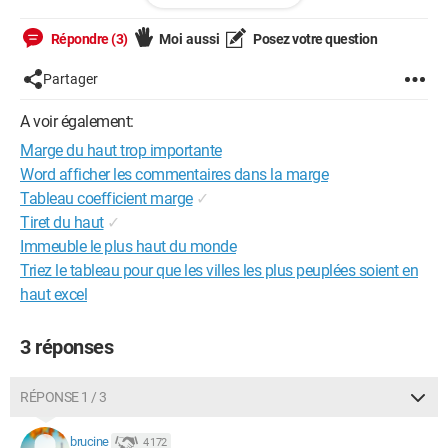
Répondre (3)
Moi aussi
Posez votre question
Partager
A voir également:
Marge du haut trop importante
Word afficher les commentaires dans la marge
Tableau coefficient marge
✓
Tiret du haut
✓
Immeuble le plus haut du monde
Triez le tableau pour que les villes les plus peuplées soient en
haut excel
3 réponses
RÉPONSE 1 / 3
brucine
4 172