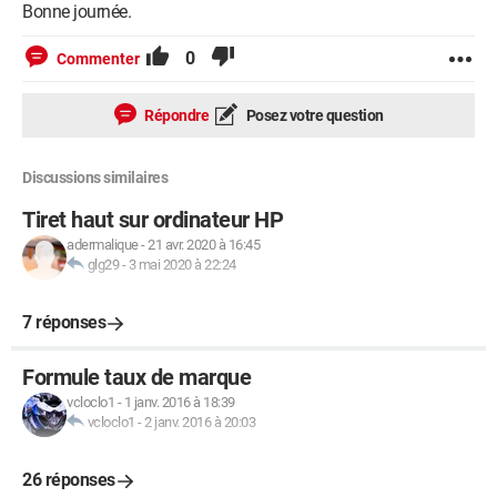
Bonne journée.
0
Commenter
Répondre
Posez votre question
Discussions similaires
Tiret haut sur ordinateur HP
adermalique
-
21 avr. 2020 à 16:45
glg29
-
3 mai 2020 à 22:24
7 réponses
Formule taux de marque
vcloclo1
-
1 janv. 2016 à 18:39
vcloclo1
-
2 janv. 2016 à 20:03
26 réponses