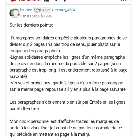
brucine
>
romain_4734
4 172
3 mars 2025 à 19:42
Sur les derniers points:
-Paragraphes solidaires empêche plusieurs paragraphes de se
diviser sur 2 pages (n'a pas trop de sens, jouer plutôt sur la
longueur des paragraphes).
-Lignes solidaires empêche les lignes d'un même paragraphe
de se diviser dans la mesure du possible sur 2 pages (si un
paragraphe est trop long, il est entièrement repoussé à la page
suivante)
-Veuves et orphelines: garde 2 lignes d'un même paragraphe
sur la même page, repousse s'il y en a plus à la page suivante.
Les paragraphes s'obtiennent bien sûr par Entrée et les lignes
par Shift-Entrée.
Mon choix personnel est d'afficher toutes les marques de
sorte à les visualiser (et aussi de ne pas tenir compte de ce
qui précède en mettant en page à la main).