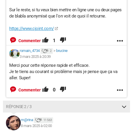
Sur le reste, si tu veux bien mettre en ligne une ou deux pages
de blabla anonymisé que l'on voit de quoi il retourne.
https://www.cjoint.com/
1
Commenter
romain_4734
>
brucine
2
3 mars 2025 à 20:39
Merci pour cette réponse rapide et efficace.
Je te tiens au courant si problème mais je pense que ça va
aller. Super!
0
Commenter
RÉPONSE 2 / 3
m@rina
11 563
8 mars 2025 à 02:00