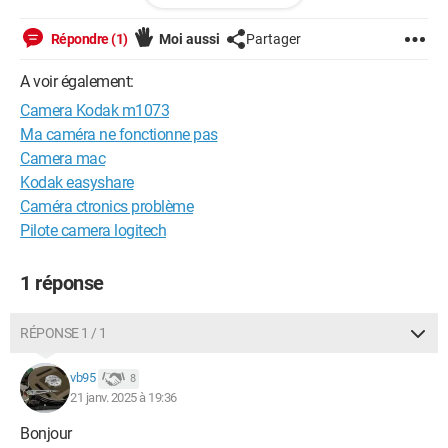
Répondre (1)
Moi aussi
Partager
A voir également:
Camera Kodak m1073
Ma caméra ne fonctionne pas
Camera mac
Kodak easyshare
Caméra ctronics problème
Pilote camera logitech
1 réponse
RÉPONSE 1 / 1
vb95
8
21 janv. 2025 à 19:36
Bonjour