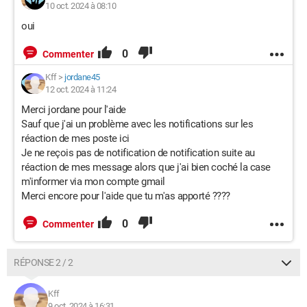
10 oct. 2024 à 08:10
oui
0
Commenter
Kff
>
jordane45
12 oct. 2024 à 11:24
Merci jordane pour l'aide
Sauf que j'ai un problème avec les notifications sur les
réaction de mes poste ici
Je ne reçois pas de notification de notification suite au
réaction de mes message alors que j'ai bien coché la case
m'informer via mon compte gmail
Merci encore pour l'aide que tu m'as apporté ????
0
Commenter
RÉPONSE 2 / 2
Kff
9 oct. 2024 à 16:31