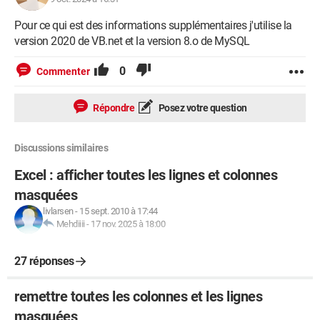
Pour ce qui est des informations supplémentaires j'utilise la
version 2020 de VB.net et la version 8.o de MySQL
0
Commenter
Répondre
Posez votre question
Discussions similaires
Excel : afficher toutes les lignes et colonnes
masquées
livlarsen
-
15 sept. 2010 à 17:44
Mehdiiii
-
17 nov. 2025 à 18:00
27 réponses
remettre toutes les colonnes et les lignes
masquées