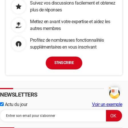
Suivez vos discussions facilement et obtenez
plus de réponses
Mettez en avant votre expertise et aidez les
autres membres
Profitez de nombreuses fonctionnalités
supplémentaires en vous inscrivant
S'INSCRIRE
NEWSLETTERS
Actu du jour
Voir un exemple