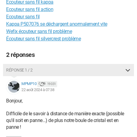
Ecouteur sans fil kappa
Ecouteur sans fil action
Ecouteur sans fil
Kappa P507076 se déchargent anormalement vite
Wefix écouteur sans fil problème
Écouteur sans fil silvercrest problème
2 réponses
RÉPONSE 1 / 2
MPMP10
19 031
22 août 2024 à 07:38
Bonjour,
Difficile de le savoir à distance de manière exacte (possible
qu'il soit en panne…) de plus notre boule de cristal est en
panne !