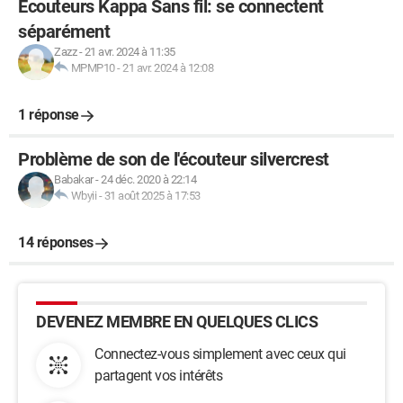
Écouteurs Kappa Sans fil: se connectent
séparément
Zazz
-
21 avr. 2024 à 11:35
MPMP10
-
21 avr. 2024 à 12:08
1 réponse
Problème de son de l'écouteur silvercrest
Babakar
-
24 déc. 2020 à 22:14
Wbyii
-
31 août 2025 à 17:53
14 réponses
DEVENEZ MEMBRE EN QUELQUES CLICS
Connectez-vous simplement avec ceux qui
partagent vos intérêts