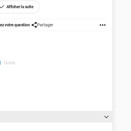
Afficher la suite
z votre question
Partager
d
- Guide