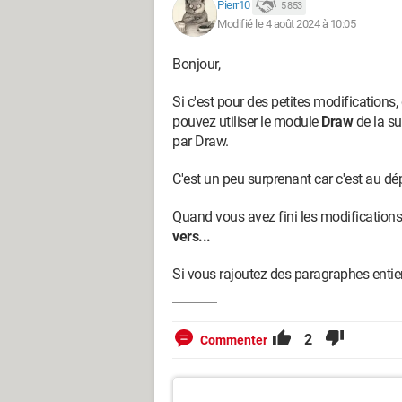
Pierr10
5 853
Modifié le 4 août 2024 à 10:05
Bonjour,
Si c'est pour des petites modifications,
pouvez utiliser le module
Draw
de la su
par Draw.
C'est un peu surprenant car c'est au dép
Quand vous avez fini les modification
vers...
Si vous rajoutez des paragraphes entiers,
2
Commenter