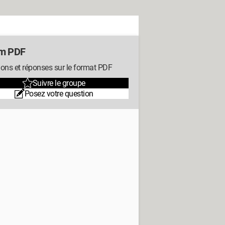
m PDF
ons et réponses sur le format PDF
Suivre le groupe
Posez votre question