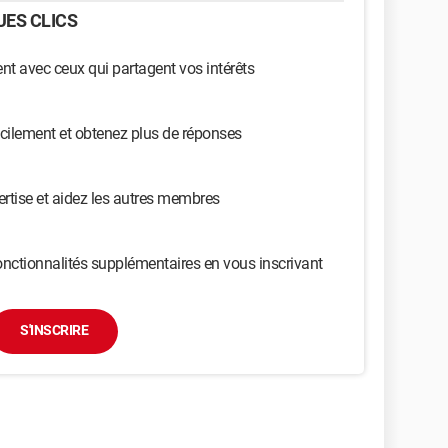
ES CLICS
t avec ceux qui partagent vos intérêts
cilement et obtenez plus de réponses
ertise et aidez les autres membres
nctionnalités supplémentaires en vous inscrivant
S'INSCRIRE