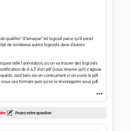
de qualifier "d"arnaque" tel logiciel parce qu'il serait
e fait de nombreux autres logiciels dans d'autres
siques telle l'annotation, où on va trouver des logiciels
 modification de A à Z d'un pdf (sous réserve qu'il s'agisse
payants, sauf bien sûr en contournant si on ouvre le pdf
 sous ces formats puis qu'on le ré-enregistre sous pdf.
dre
Posez votre question