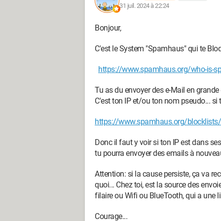
31 juil. 2024 à 22:24
Bonjour,
C'est le System "Spamhaus" qui te Bloqu
https://www.spamhaus.org/who-is-
Tu as du envoyer des e-Mail en grande
C'est ton IP et/ou ton nom pseudo... si 
https://www.spamhaus.org/blocklists
Donc il faut y voir si ton IP est dans ses l
tu pourra envoyer des emails à nouveau
Attention: si la cause persiste, ça va r
quoi... Chez toi, est la source des envoi
filaire ou Wifi ou BlueTooth, qui a une l
Courage...