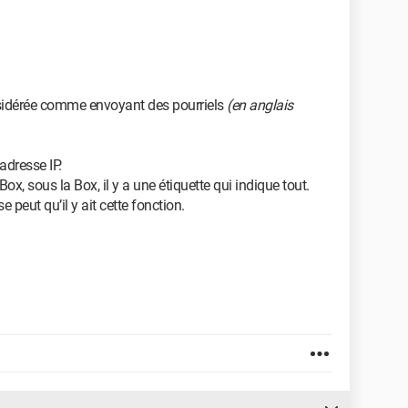
nsidérée comme envoyant des pourriels
(en anglais
dresse IP.
x, sous la Box, il y a une étiquette qui indique tout.
se peut qu’il y ait cette fonction.