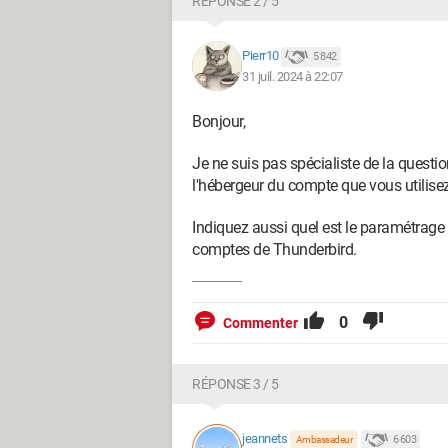
RÉPONSE 2 / 5
Pierr10
5 842
31 juil. 2024 à 22:07
Bonjour,
Je ne suis pas spécialiste de la questio
l'hébergeur du compte que vous utilisez 
Indiquez aussi quel est le paramétrage d
comptes de Thunderbird.
0
Commenter
RÉPONSE 3 / 5
jeannets
6 603
Ambassadeur