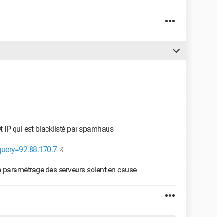
t IP qui est blacklisté par spamhaus
query=92.88.170.7
 de paramétrage des serveurs soient en cause