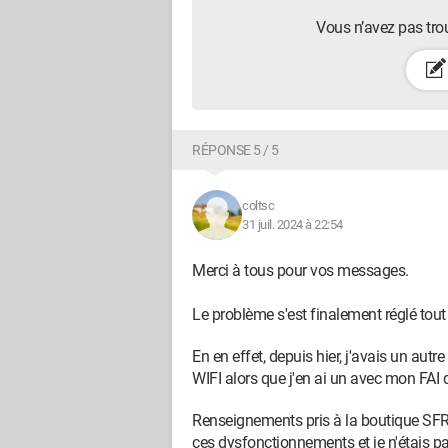
Vous n’avez pas tro
RÉPONSE 5 / 5
coltsc
31 juil. 2024 à 22:54
Merci à tous pour vos messages.
Le problème s'est finalement réglé tout
En en effet, depuis hier, j'avais un aut
WIFI alors que j'en ai un avec mon FAI 
Renseignements pris à la boutique SFR d
ces dysfonctionnements et je n'étais p