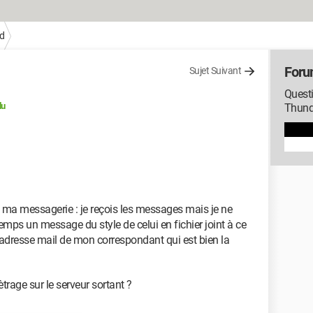
d
Foru
Sujet Suivant
Questi
lu
Thund
ma messagerie : je reçois les messages mais je ne
temps un message du style de celui en fichier joint à ce
adresse mail de mon correspondant qui est bien la
trage sur le serveur sortant ?