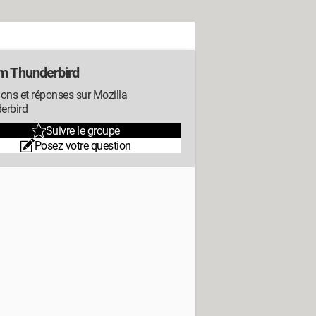
m Thunderbird
ons et réponses sur Mozilla
erbird
Suivre le groupe
Posez votre question