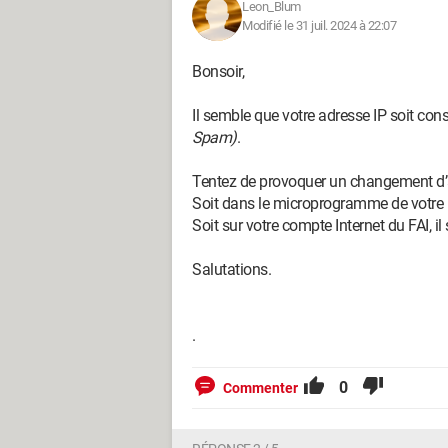
Leon_Blum
Modifié le 31 juil. 2024 à 22:07
Bonsoir,
Il semble que votre adresse IP soit co
Spam)
.
Tentez de provoquer un changement d’a
Soit dans le microprogramme de votre Bo
Soit sur votre compte Internet du FAI, il 
Salutations.
.
0
Commenter