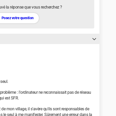
uvé la réponse que vous recherchez ?
Posez votre question
 seul.
re problème : l'ordinateur ne reconnaissait pas de réseau
qui est SFR.
e mon village, il s'avère qu'ils sont responsables de
as le seul à me manifester. Sûrement une erreur dans la