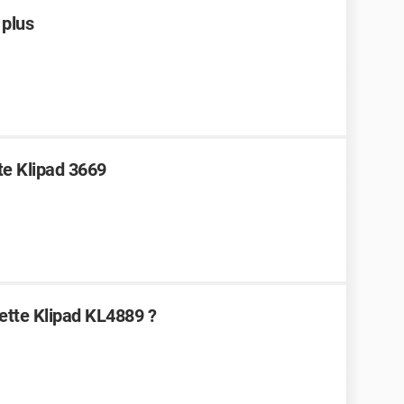
 plus
te Klipad 3669
lette Klipad KL4889 ?