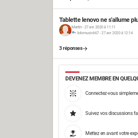
Tablette lenovo ne s'allume pl
Martin
-
27 avr. 2020 à 11:11
lolomusic667
-
27 avr. 2020 à 12:14
3 réponses
DEVENEZ MEMBRE EN QUELQU
Connectez-vous simplemen
Suivez vos discussions fa
Mettez en avant votre exp