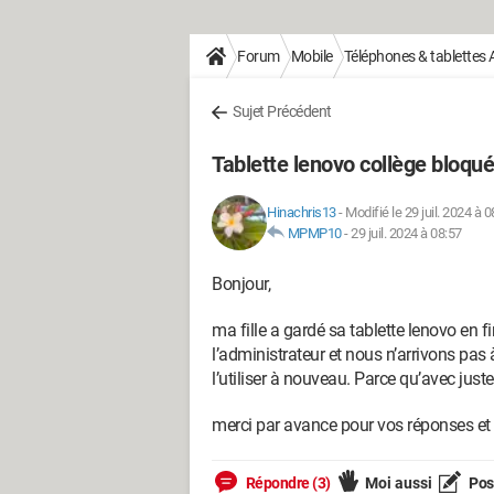
Forum
Mobile
Téléphones & tablettes 
Sujet Précédent
Tablette lenovo collège bloqué
Hinachris13
-
Modifié le 29 juil. 2024 à 0
MPMP10
-
29 juil. 2024 à 08:57
Bonjour,
ma fille a gardé sa tablette lenovo en f
l’administrateur et nous n’arrivons pas à 
l’utiliser à nouveau. Parce qu’avec juste
merci par avance pour vos réponses et
Répondre (3)
Moi aussi
Pose