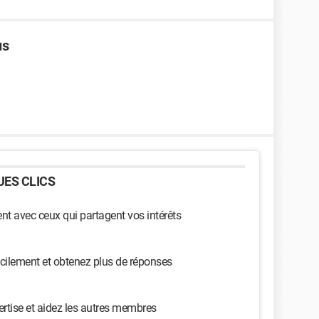
us
ES CLICS
t avec ceux qui partagent vos intérêts
cilement et obtenez plus de réponses
ertise et aidez les autres membres