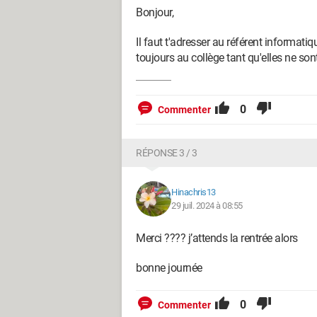
Bonjour,
Il faut t'adresser au référent informati
toujours au collège tant qu'elles ne so
0
Commenter
RÉPONSE 3 / 3
Hinachris13
29 juil. 2024 à 08:55
Merci ???? j’attends la rentrée alors
bonne journée
0
Commenter