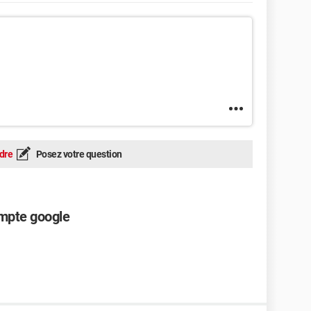
dre
Posez votre question
ompte google